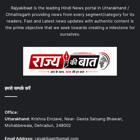
Rajyakibaat is the leading Hindi News portal in Uttarakhand /
Chhattisgarh providing news from every segment/category for its
readers. Fast and Latest news updates with authentic content is
the prime objective that we seek towards creating a milestone for
ourselves.
हमसे सम्पर्क करें
Office:
Uttarakhand:
Krishna Enclave, Near- Geeta Satsang Bhawan,
Mohabbewala, Dehradun, 248002
Email Address:
rajyakibaat@gmail.com