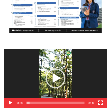
Video
Player
00:00
01:00