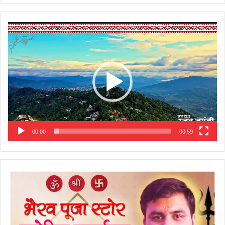
Video
Player
00:00
00:59