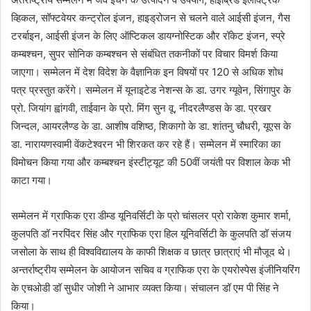
व्हिकल, सॉफ्टवेयर कन्ट्रोल इंजन, हाइड्रोजन से चलने वाले आईसी इंजन, गैस
टरर्बाइन, आईसी इंजन के लिए ऑप्टिकल डायग्नोस्टिक और रॉकेट इंजन, स्प्रे
कम्बश्चन, सुपर सोनिक कम्बश्चन से संबंधित तकनीकों पर विचार विमर्श किया
जाएगा। सम्मेलन में देश विदेश के वैज्ञानिक इन विषयों पर 120 से अधिक शोध
पत्र प्रस्तुत करेंगे। सम्मेलन में यूनाइटेड नेशन्स के डा. उगर ग्यूवेन, सिंगापुर के
प्रो. जियांग ह्वांगवी, ताईवान के प्रो. मिंग सुन वू, नीदरलैण्डस के डा. प्रखर
जिन्दल, आयरलैण्ड के डा. आशीष वशिष्ठ, शिकागो के डा. शांतनु चौधरी, यूएस के
डा. नारायणस्वामी वेंकटेश्वरन भी शिरकत कर रहे हैं। सम्मेलन में स्मारिका का
विमोचन किया गया और कम्बश्चन इंस्टीट्यूट की 50वीं जयंती पर विशाल केक भी
काटा गया।
सम्मेलन में ग्राफिक एरा डीम्ड यूनिवर्सिटी के प्रो चांसलर प्रो राकेश कुमार शर्मा,
कुलपति डॉ नरपिंदर सिंह और ग्राफिक एरा हिल यूनिवर्सिटी के कुलपति डॉ संजय
जसोला के साथ ही विश्वविद्यालय के काफी शिक्षक व छात्र छात्राएं भी मौजूद थे।
अन्तर्राष्ट्रीय सम्मेलन के आयोजन सचिव व ग्राफिक एरा के एयरोस्पेस इंजीनियरिंग
के एचओडी डॉ सुधीर जोशी ने आभार व्यक्त किया। संचालन डॉ एम पी सिंह ने
किया।