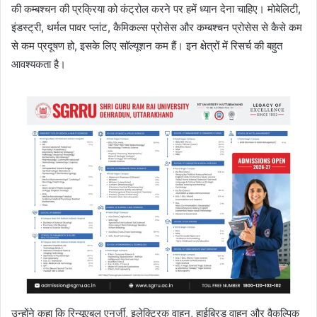
की कम्बश्चन की प्रक्रिया को कंट्रोल करने पर हमें ध्यान देना चाहिए। मोबेलिटी,
इंडस्ट्री, थर्मल पावर प्लांट, कैमिकल्स प्रोसेस और कम्बश्चन प्रोसेस से कैसे कम
से कम प्रदूषण हो, इसके लिए सॉल्यूशन कम हैं। इन क्षेत्रों में रिसर्च की बहुत
आवश्यकता है।
उन्होंने कहा कि रिन्यूएबल एनर्जी, इलेक्ट्रिक वाहन, हाईब्रिड वाहन और वैकल्पिक