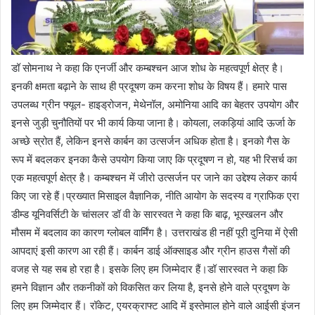
डॉ सोमनाथ ने कहा कि एनर्जी और कम्बश्चन आज शोध के महत्वपूर्ण क्षेत्र है।
इनकी क्षमता बढ़ाने के साथ ही प्रदूषण कम करना शोध के विषय हैं। हमारे पास
उपलब्ध ग्रीन फ्यूल- हाइड्रोजन, मेथेनॉल, अमोनिया आदि का बेहतर उपयोग और
इनसे जुड़ी चुनौतियों पर भी कार्य किया जाना है। कोयला, लकड़ियां आदि ऊर्जा के
अच्छे स्रोत हैं, लेकिन इनसे कार्बन का उत्सर्जन अधिक होता है। इनको गैस के
रूप में बदलकर इनका कैसे उपयोग किया जाए कि प्रदूषण न हो, यह भी रिसर्च का
एक महत्वपूर्ण क्षेत्र है। कम्बश्चन में जीरो उत्सर्जन पर जाने का उद्देश्य लेकर कार्य
किए जा रहे हैं।प्रख्यात मिसाइल वैज्ञानिक, नीति आयोग के सदस्य व ग्राफिक एरा
डीम्ड यूनिवर्सिटी के चांसलर डॉ वी के सारस्वत ने कहा कि बाढ़, भूस्खलन और
मौसम में बदलाव का कारण ग्लोबल वार्मिंग है। उत्तराखंड ही नहीं पूरी दुनिया में ऐसी
आपदाएं इसी कारण आ रही हैं। कार्बन डाई ऑक्साइड और ग्रीन हाउस गैसों की
वजह से यह सब हो रहा है। इसके लिए हम जिम्मेदार हैं।डॉ सारस्वत ने कहा कि
हमने विज्ञान और तकनीकों को विकसित कर लिया है, इनसे होने वाले प्रदूषण के
लिए हम जिम्मेदार हैं। रॉकेट, एयरक्राफ्ट आदि में इस्तेमाल होने वाले आईसी इंजन