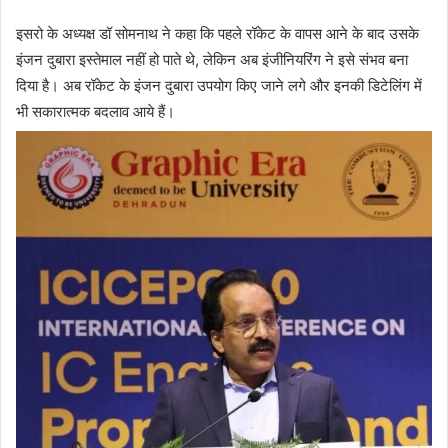
इसरो के अध्यक्ष डॉ सोमनाथ ने कहा कि पहले रॉकेट के वापस आने के बाद उसके
इंजन दुबारा इस्तेमाल नहीं हो पाते थे, लेकिन अब इंजीनियरिंग ने इसे संभव बना
दिया है। अब रॉकेट के इंजन दुबारा उपयोग किए जाने लगे और इनकी डिटेलिंग में
भी सकारात्मक बदलाव आये हैं।