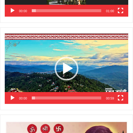
00:00
01:00
Video
Player
00:00
00:59