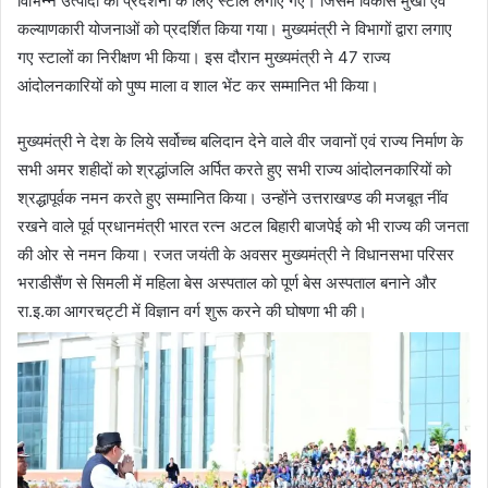
विभिन्न उत्पादों की प्रदर्शनी के लिए स्टॉल लगाए गए। जिसमें विकास मुखी एवं
कल्याणकारी योजनाओं को प्रदर्शित किया गया। मुख्यमंत्री ने विभागों द्वारा लगाए
गए स्टालों का निरीक्षण भी किया। इस दौरान मुख्यमंत्री ने 47 राज्य
आंदोलनकारियों को पुष्प माला व शाल भेंट कर सम्मानित भी किया।
मुख्यमंत्री ने देश के लिये सर्वोच्च बलिदान देने वाले वीर जवानों एवं राज्य निर्माण के
सभी अमर शहीदों को श्रद्धांजलि अर्पित करते हुए सभी राज्य आंदोलनकारियों को
श्रद्धापूर्वक नमन करते हुए सम्मानित किया। उन्होंने उत्तराखण्ड की मजबूत नींव
रखने वाले पूर्व प्रधानमंत्री भारत रत्न अटल बिहारी बाजपेई को भी राज्य की जनता
की ओर से नमन किया। रजत जयंती के अवसर मुख्यमंत्री ने विधानसभा परिसर
भराडीसैंण से सिमली में महिला बेस अस्पताल को पूर्ण बेस अस्पताल बनाने और
रा.इ.का आगरचट्टी में विज्ञान वर्ग शुरू करने की घोषणा भी की।