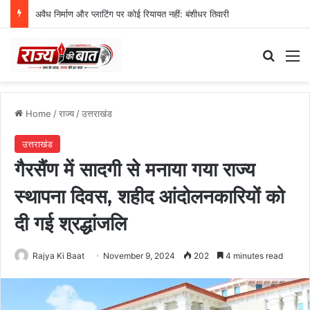
स्वतंत्रता दिवस समारोह की तैयारियां तेज, डीएम ने की तैयारियों की समीक्षा
Search
M
Home
/
राज्य
/
उत्तराखंड
उत्तराखंड
गैरसैंण में सादगी से मनाया गया राज्य
स्थापना दिवस, शहीद आंदोलनकारियों को
दी गई श्रद्धांजलि
Rajya Ki Baat
November 9, 2024
202
4 minutes read