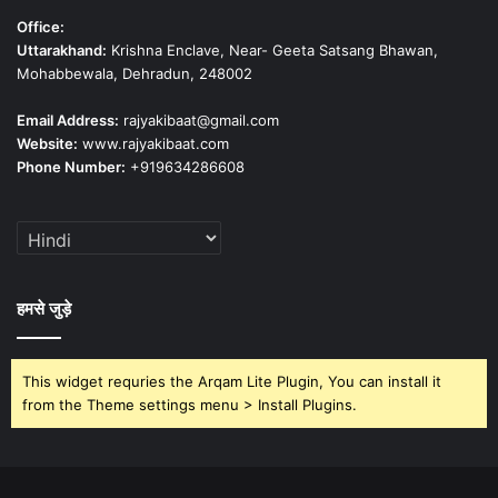
Office:
Uttarakhand:
Krishna Enclave, Near- Geeta Satsang Bhawan,
Mohabbewala, Dehradun, 248002
Email Address:
rajyakibaat@gmail.com
Website:
www.rajyakibaat.com
Phone Number:
+919634286608
हमसे जुड़े
This widget requries the Arqam Lite Plugin, You can install it
from the Theme settings menu > Install Plugins.