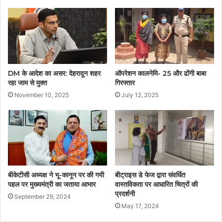
DM के आदेश का असर: देहरादून शहर
ऑपरेशन कालनेमि- 25 और ढोंगी बाबा
रहा जाम से मुक्त
गिरफ्तार
November 10, 2025
July 12, 2025
बीकेटीसी अध्यक्ष ने भू-कानून पर की गयी
बीट्राइस डे फेज द्वारा संवर्धित
पहल पर मुख्यमंत्री का जताया आभार
वास्तविकता पर आधारित चित्रों की
प्रदर्शनी
September 29, 2024
May 17, 2024