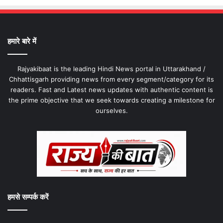
हमारे बारे में
Rajyakibaat is the leading Hindi News portal in Uttarakhand /
Chhattisgarh providing news from every segment/category for its
readers. Fast and Latest news updates with authentic content is
the prime objective that we seek towards creating a milestone for
ourselves.
हमसे सम्पर्क करें