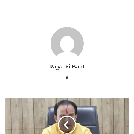
Rajya Ki Baat
Website