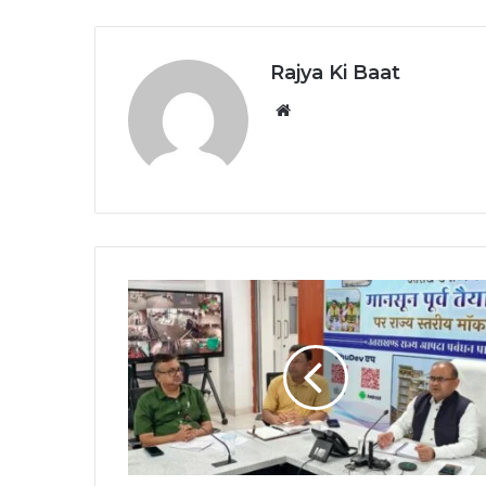
Rajya Ki Baat
Website