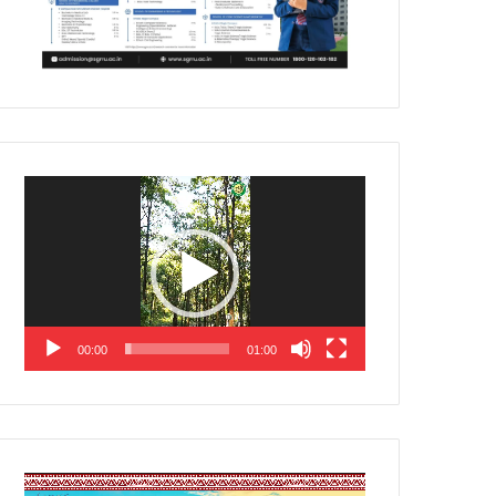
Video
Player
00:00
01:00
Video