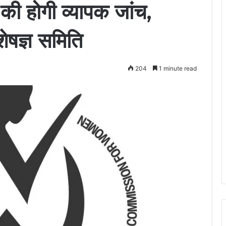
की होगी व्यापक जांच,
षज्ञ समिति
204
1 minute read