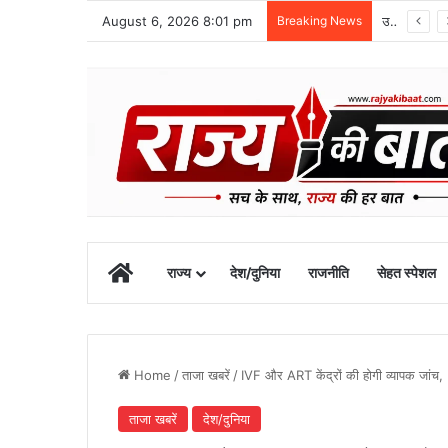
August 6, 2026 8:01 pm
Breaking News
उत्तराखंड में NCC विस्तार और प्रस्तावित अकादमी के विकास पर मुख्यमंत्री धामी से मंथन
Home
राज्य
देश/दुनिया
राजनीति
सेहत स्पेशल
Home
/
ताजा खबरें
/
IVF और ART केंद्रों की होगी व्यापक जांच,
ताजा खबरें
देश/दुनिया