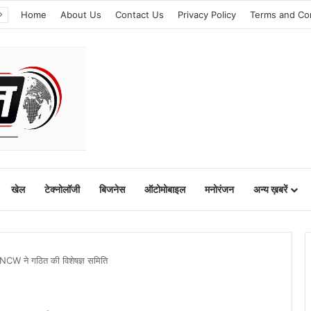
Home
About Us
Contact Us
Privacy Policy
Terms and Co
खेल
टेक्नोलॉजी
बिजनेस
ऑटोमोबाइल
मनोरंजन
अन्य ख़बरें
 NCW ने गठित की विशेषज्ञ समिति