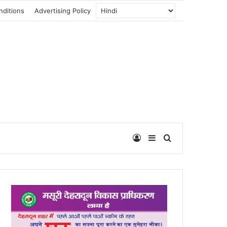
nditions
Advertising Policy
Log In
Sidebar
Search for