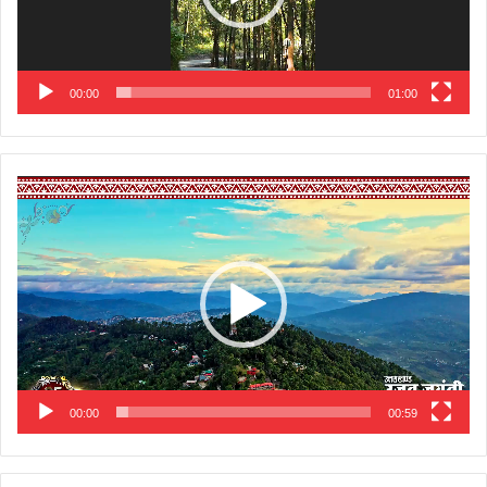
00:00
01:00
Video
Player
00:00
00:59