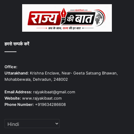
हमसे सम्पर्क करें
Office:
Uttarakhand:
Krishna Enclave, Near- Geeta Satsang Bhawan,
Mohabbewala, Dehradun, 248002
Email Address:
rajyakibaat@gmail.com
Website:
www.rajyakibaat.com
Phone Number:
+919634286608