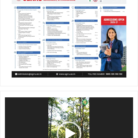
Video
Player