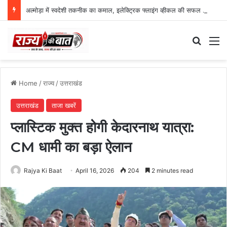
अल्मोड़ा में स्वदेशी तकनीक का कमाल, इलेक्ट्रिक फ्लाइंग व्हीकल की सफल ट्रायल उड़ान
Search
M
Home
/
राज्य
/
उत्तराखंड
उत्तराखंड
ताजा खबरें
प्लास्टिक मुक्त होगी केदारनाथ यात्रा:
CM धामी का बड़ा ऐलान
Rajya Ki Baat
April 16, 2026
204
2 minutes read