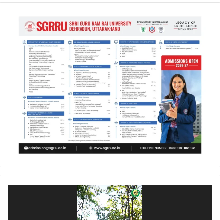
Video
Player