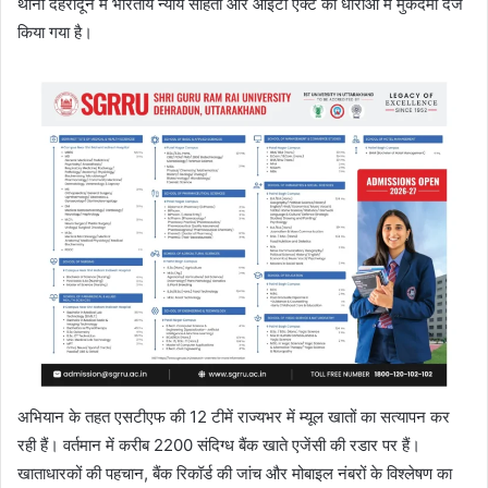
थाना देहरादून में भारतीय न्याय संहिता और आईटी एक्ट की धाराओं में मुकदमा दर्ज
किया गया है।
अभियान के तहत एसटीएफ की 12 टीमें राज्यभर में म्यूल खातों का सत्यापन कर
रही हैं। वर्तमान में करीब 2200 संदिग्ध बैंक खाते एजेंसी की रडार पर हैं।
खाताधारकों की पहचान, बैंक रिकॉर्ड की जांच और मोबाइल नंबरों के विश्लेषण का