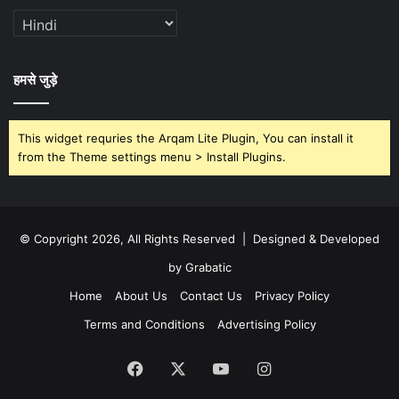
हमसे जुड़े
This widget requries the Arqam Lite Plugin, You can install it
from the Theme settings menu > Install Plugins.
© Copyright 2026, All Rights Reserved | Designed & Developed
by Grabatic
Home
About Us
Contact Us
Privacy Policy
Terms and Conditions
Advertising Policy
Facebook
X
YouTube
Instagram