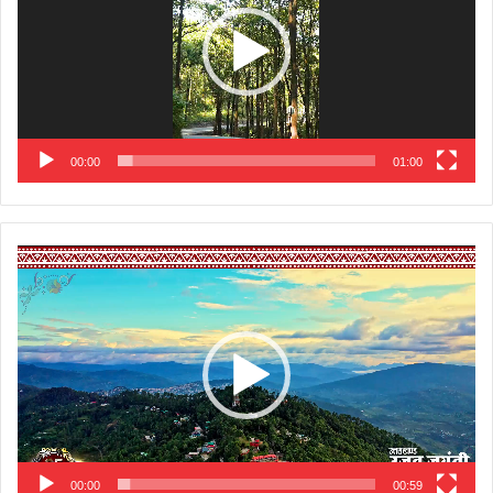
00:00
01:00
Video
Player
00:00
00:59