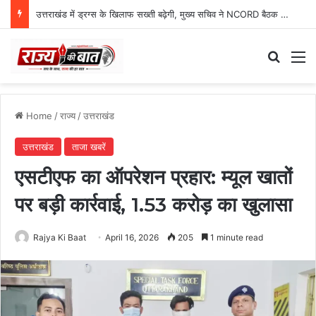
ग्राफिक एरा को बड़ी सफलता, एनएमसी ने 250 एमबीबीएस सीटों को दी मंजूरी
Search
M
Home
/
राज्य
/
उत्तराखंड
उत्तराखंड
ताजा खबरें
एसटीएफ का ऑपरेशन प्रहार: म्यूल खातों
पर बड़ी कार्रवाई, 1.53 करोड़ का खुलासा
Rajya Ki Baat
April 16, 2026
205
1 minute read