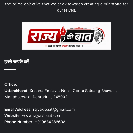
the prime objective that we seek towards creating a milestone for
ourselves.
हमसे सम्पर्क करें
Office:
Uttarakhand:
Krishna Enclave, Near- Geeta Satsang Bhawan,
Mohabbewala, Dehradun, 248002
Email Address:
rajyakibaat@gmail.com
Website:
www.rajyakibaat.com
Phone Number:
+919634286608