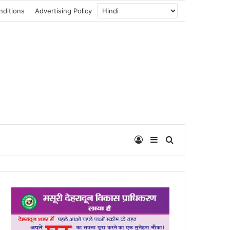
nditions
Advertising Policy
Log In
Sidebar
Search for