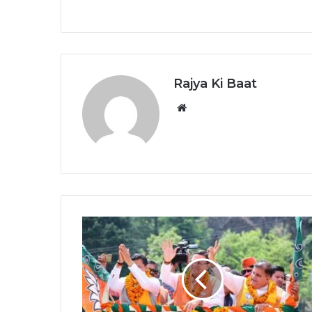
Rajya Ki Baat
Website