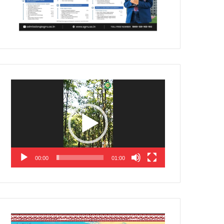
Video
Player
00:00
01:00
Video