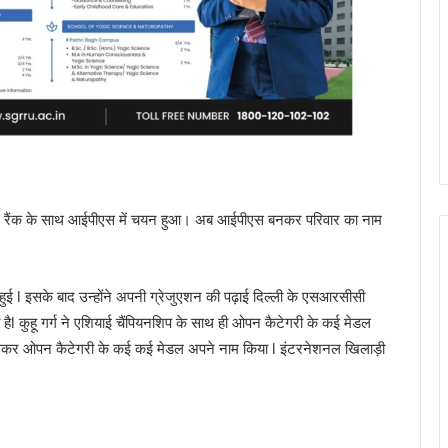
ा 178 रैंक के साथ आईपीएस में चयन हुआ। अब आईपीएस बनकर परिवार का नाम
े हुई l इसके बाद उन्होंने अपनी ग्रेजुएशन की पढ़ाई दिल्ली के एसआरसीसी
ी हैl कुहू गर्ग ने एशियाई चैंपियनशिप के साथ ही ओपन कैटेगरी के कई मेडल
 मिलकर ओपन कैटेगरी के कई कई मेडल अपने नाम किया l इंटरनेशनल खिलाड़ी