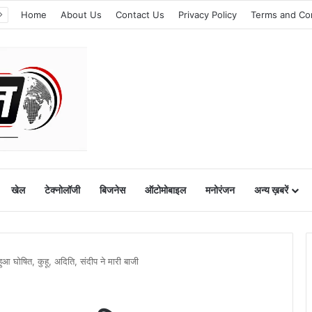
Home
About Us
Contact Us
Privacy Policy
Terms and Co
खेल
टेक्नोलॉजी
बिजनेस
ऑटोमोबाइल
मनोरंजन
अन्य ख़बरें
ोषित, कुहू, अदिति, संदीप ने मारी बाजी