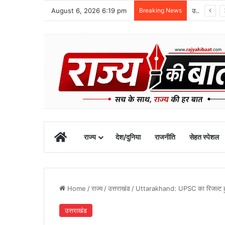
August 6, 2026 6:19 pm
Breaking News
उत्तराखंड में NCC विस्तार और प्रस्तावित अकादमी के विकास पर मुख्यमंत्री धामी से मंथन
Home
राज्य
देश/दुनिया
राजनीति
सेहत स्पेशल
Home
/
राज्य
/
उत्तराखंड
/
Uttarakhand: UPSC का रिजल्ट हुआ घ
उत्तराखंड