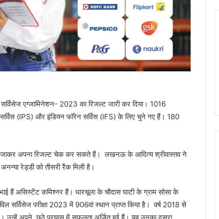
सर्विसेज एग्जामिनेशन- 2023 का रिजल्ट जारी कर दिया। 1016
स सर्विस (IPS) और इंडियन फॉरेन सर्विस (IFS) के लिए चुने गए हैं। 180
जाकर अपना रिजल्ट चेक कर सकते हैं। लखनऊ के आदित्य श्रीवास्तव ने
अनन्या रेड्डी को तीसरी रैंक मिली है।
ाई हैं असिस्टेंट कमिश्नर हैं। धारचूला के चौदास घाटी के ग्राम सोसा के
िल सर्विसेज परीक्षा 2023 में 906वां स्थान प्राप्त किया है। वर्ष 2018 से
है। उन्हें अपने छठे प्रयास में सफलता अर्जित हुई हैं। यह उनका दूसरा