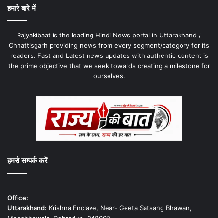
हमारे बारे में
Rajyakibaat is the leading Hindi News portal in Uttarakhand /
Chhattisgarh providing news from every segment/category for its
readers. Fast and Latest news updates with authentic content is
the prime objective that we seek towards creating a milestone for
ourselves.
हमसे सम्पर्क करें
Office:
Uttarakhand:
Krishna Enclave, Near- Geeta Satsang Bhawan,