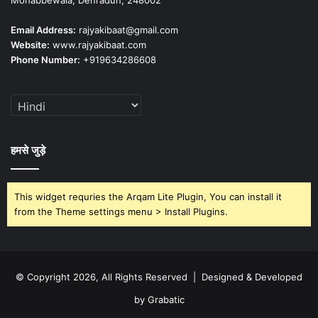
Mohabbewala, Dehradun, 248002
Email Address:
rajyakibaat@gmail.com
Website:
www.rajyakibaat.com
Phone Number:
+919634286608
हमसे जुड़े
This widget requries the Arqam Lite Plugin, You can install it
from the Theme settings menu > Install Plugins.
© Copyright 2026, All Rights Reserved | Designed & Developed
by Grabatic