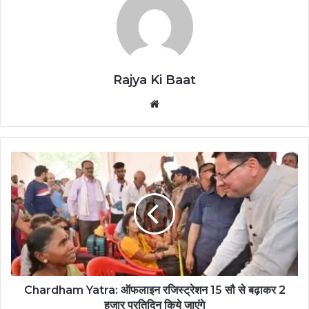
Rajya Ki Baat
Website
Chardham Yatra: ऑफलाइन रजिस्ट्रेशन 15 सौ से बढ़ाकर 2
हजार प्रतिदिन किये जाएंगे