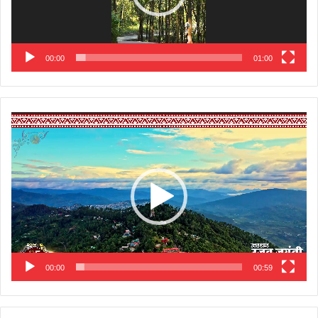
00:00
01:00
Video
Player
00:00
00:59