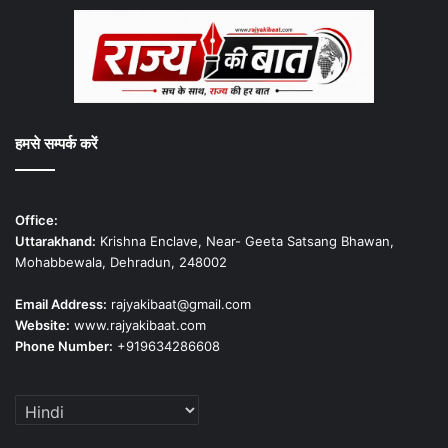
हमसे सम्पर्क करें
Office:
Uttarakhand:
Krishna Enclave, Near- Geeta Satsang Bhawan,
Mohabbewala, Dehradun, 248002
Email Address:
rajyakibaat@gmail.com
Website:
www.rajyakibaat.com
Phone Number:
+919634286608