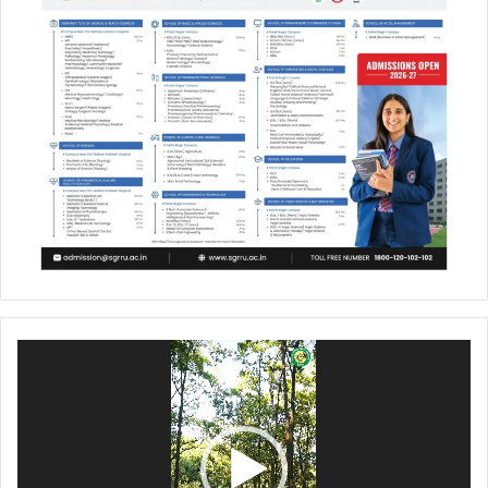
Video
Player