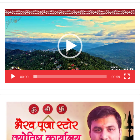
Video
Player
00:00
00:59