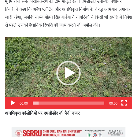
मुनेष राणा समेत प्राधिकरण की टीम मौजूद रही। एमडीडीए उपाध्यक्ष बंशीधर
तिवारी ने कहा कि अवैध प्लॉटिंग और अनधिकृत निर्माण के विरुद्ध अभियान लगातार
जारी रहेगा, जबकि सचिव मोहन सिंह बर्निया ने नागरिकों से किसी भी संपत्ति में निवेश
से पहले उसकी वैधानिक स्थिति की जांच करने की अपील की।
Video
Player
00:00
00:50
अनधिकृत कॉलोनियों पर एमडीडीए की पैनी नजर