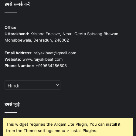
हमसे सम्पर्क करें
Office:
Uttarakhand:
Krishna Enclave, Near- Geeta Satsang Bhawan,
Mohabbewala, Dehradun, 248002
Email Address:
rajyakibaat@gmail.com
Website:
www.rajyakibaat.com
Phone Number:
+919634286608
हमसे जुड़े
This widget requries the Arqam Lite Plugin, You can install it
from the Theme settings menu > Install Plugins.