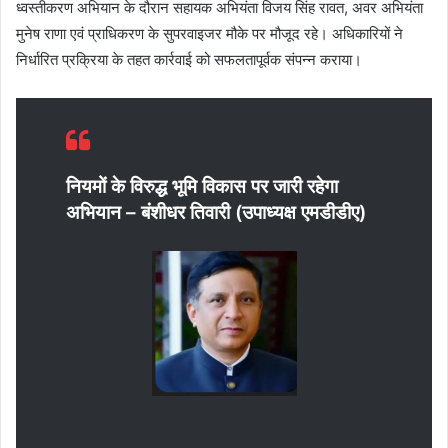
ध्वस्तीकरण अभियान के दौरान सहायक अभियंता विजय सिंह रावत, अवर अभियंता
मुनेष राणा एवं प्राधिकरण के सुपरवाइजर मौके पर मौजूद रहे। अधिकारियों ने
निर्धारित प्रक्रिया के तहत कार्रवाई को सफलतापूर्वक संपन्न कराया।
नियमों के विरुद्ध भूमि विकास पर जारी रहेगा
अभियान – बंशीधर तिवारी (उपाध्यक्ष एमडीडीए)