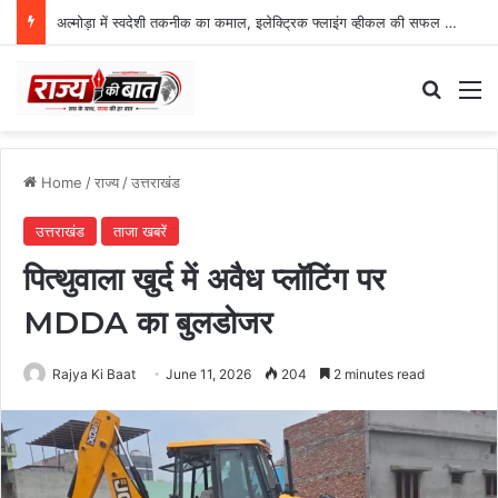
अल्मोड़ा में स्वदेशी तकनीक का कमाल, इलेक्ट्रिक फ्लाइंग व्हीकल की सफल ट्रायल उड़ान
Search
M
Home
/
राज्य
/
उत्तराखंड
उत्तराखंड
ताजा खबरें
पित्थुवाला खुर्द में अवैध प्लॉटिंग पर
MDDA का बुलडोजर
Rajya Ki Baat
June 11, 2026
204
2 minutes read