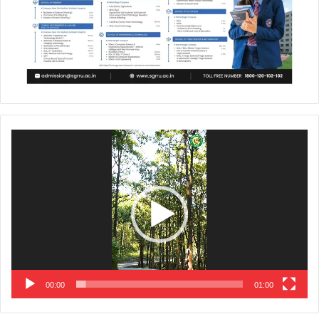
Video
Player
00:00
01:00