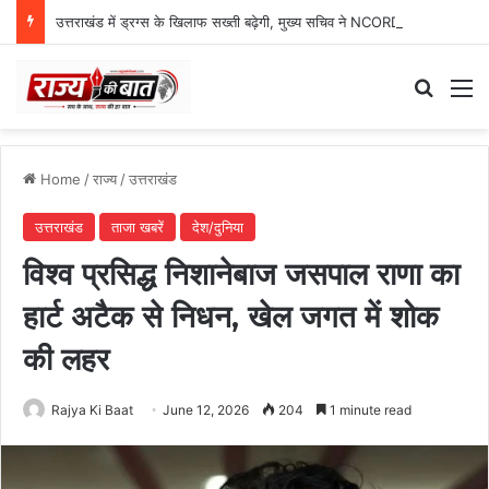
उत्तराखंड में ड्रग्स के खिलाफ सख्ती बढ़ेगी, मुख्य सचिव ने NCORD बैठक में दिए कड़े निर्देश
Search
M
Home
/
राज्य
/
उत्तराखंड
उत्तराखंड
ताजा खबरें
देश/दुनिया
विश्व प्रसिद्ध निशानेबाज जसपाल राणा का
हार्ट अटैक से निधन, खेल जगत में शोक
की लहर
Rajya Ki Baat
June 12, 2026
204
1 minute read