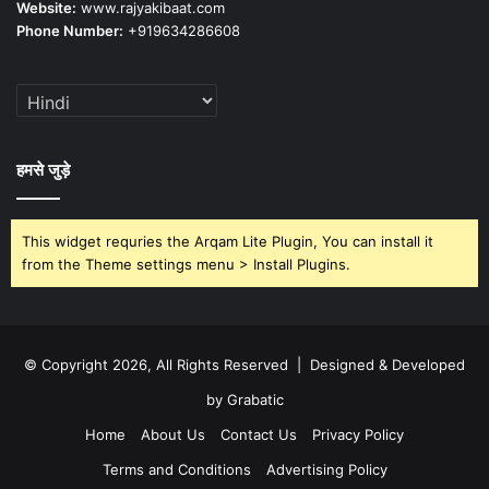
Website:
www.rajyakibaat.com
Phone Number:
+919634286608
हमसे जुड़े
This widget requries the Arqam Lite Plugin, You can install it
from the Theme settings menu > Install Plugins.
© Copyright 2026, All Rights Reserved | Designed & Developed
by Grabatic
Home
About Us
Contact Us
Privacy Policy
Terms and Conditions
Advertising Policy