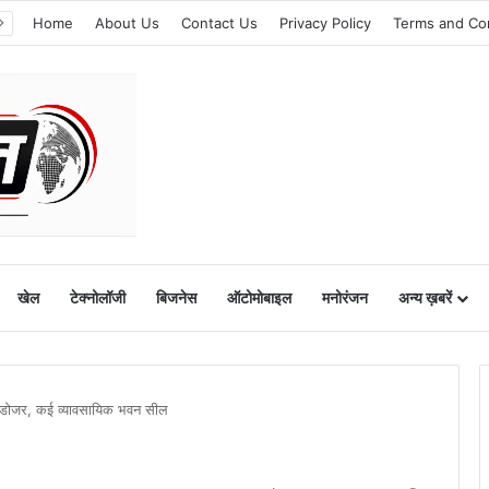
Home
About Us
Contact Us
Privacy Policy
Terms and Co
खेल
टेक्नोलॉजी
बिजनेस
ऑटोमोबाइल
मनोरंजन
अन्य ख़बरें
लडोजर, कई व्यावसायिक भवन सील