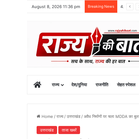
August 8, 2026 11:36 pm
Breaking News
48 वर्षीय क्षेत्र पंचायत सदस्य का खीरगंगा किनारे शव मिला
Home
राज्य
देश/दुनिया
राजनीति
सेहत स्पेशल
Home
/
राज्य
/
उत्तराखंड
/
अवैध निर्माणों पर चला MDDA का बु
उत्तराखंड
ताजा खबरें