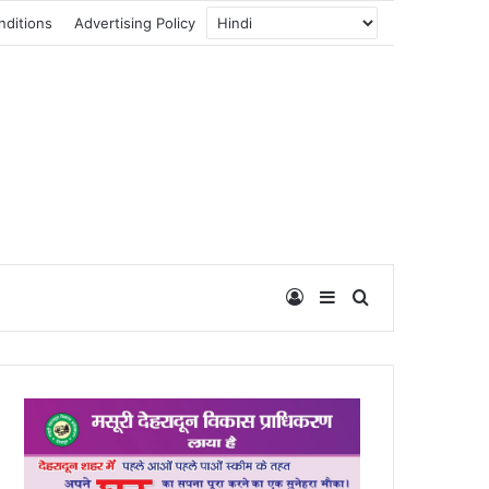
nditions
Advertising Policy
Log In
Sidebar
Search for