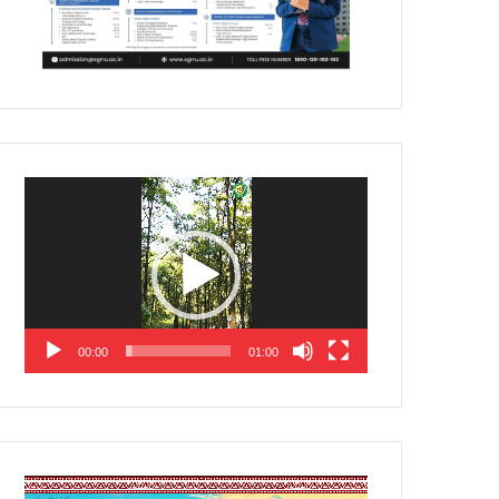
Video
Player
00:00
01:00
Video