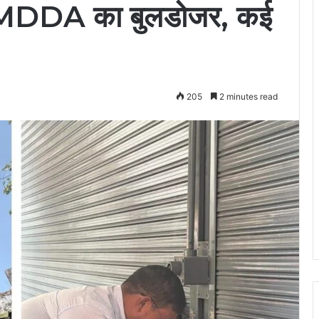
ला MDDA का बुलडोजर, कई
205
2 minutes read