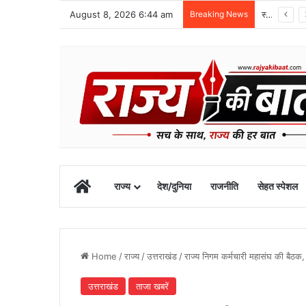
August 8, 2026 6:44 am
Breaking News
1 सितंबर से शुरू होगा खेल महाकुंभ-2026, चार चरणों में होंगी प्रतियोगिताएं
Home
राज्य
देश/दुनिया
राजनीति
सेहत स्पेशल
Home
/
राज्य
/
उत्तराखंड
/
राज्य निगम कर्मचारी महासंघ की बैठक,
उत्तराखंड
ताजा खबरें