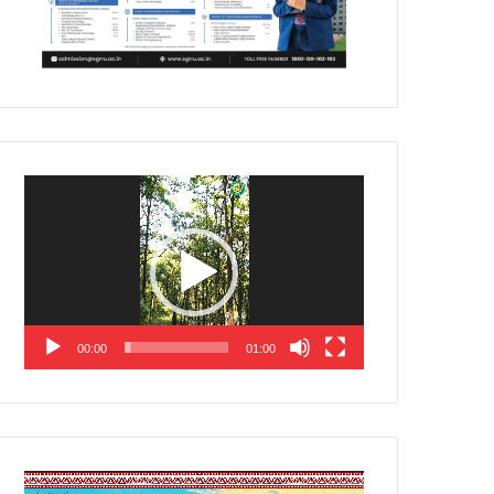
Video
Player
00:00
01:00
Video