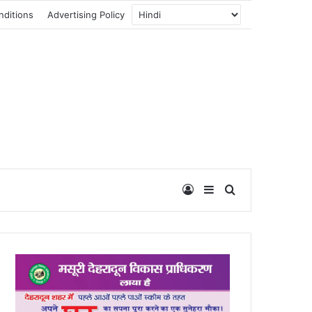
nditions
Advertising Policy
Log In
Sidebar
Search for