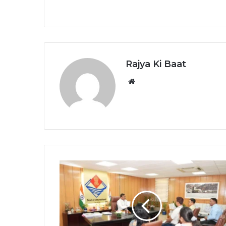
Rajya Ki Baat
Website