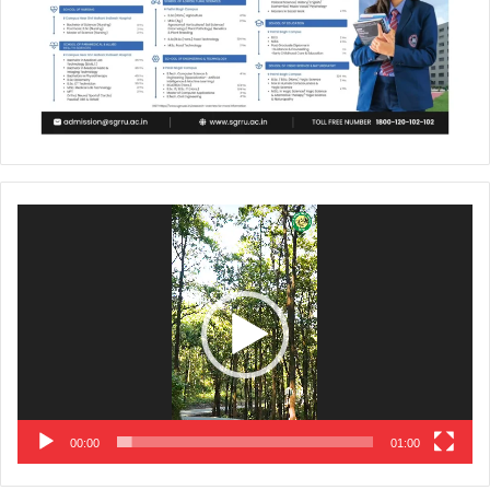
Video
Player
00:00
01:00