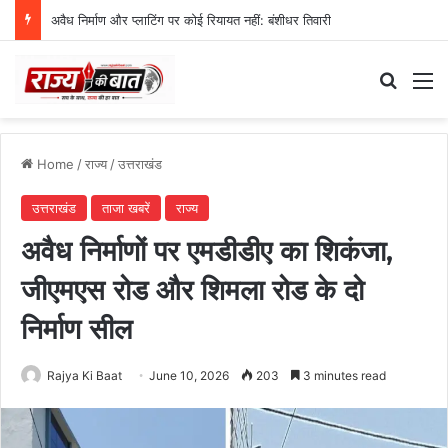
स्वतंत्रता दिवस समारोह की तैयारियां तेज, डीएम ने की तैयारियों की समीक्षा
Search
M
Home
/
राज्य
/
उत्तराखंड
उत्तराखंड
ताजा खबरें
राज्य
अवैध निर्माणों पर एमडीडीए का शिकंजा,
जीएमएस रोड और शिमला रोड के दो
निर्माण सील
Rajya Ki Baat
June 10, 2026
203
3 minutes read