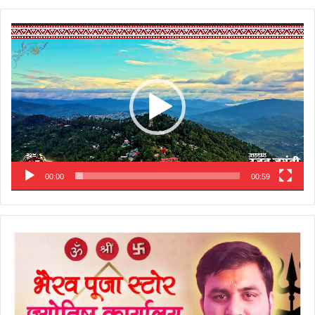
Video
Player
00:00
00:59