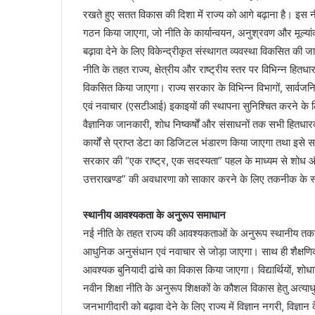
रखते हुए सतत विकास की दिशा में राज्य को आगे बढ़ाना है। इस 
गठन किया जाएगा, जो नीति के कार्यान्वयन, अनुश्रवण और मूल्या
बढ़ावा देने के लिए विकेन्द्रीकृत संस्थागत व्यवस्था विकसित की 
नीति के तहत राज्य, क्षेत्रीय और राष्ट्रीय स्तर पर विभिन्न हित
विकसित किया जाएगा। राज्य सरकार के विभिन्न विभागों, सार्वजनिक उप
एवं नवाचार (एसटीआई) इकाइयों की स्थापना सुनिश्चित करने के 
वैज्ञानिक जानकारी, शोध निष्कर्षों और संसाधनों तक सभी हितधा
कार्यों से प्राप्त डेटा का डिजिटल भंडारण किया जाएगा तथा इ
सरकार की “एक राष्ट्र, एक सदस्यता” पहल के माध्यम से शोध और 
उत्तराखण्ड” की अवधारणा को साकार करने के लिए तकनीक के स
स्थानीय आवश्यकता के अनुरूप समाधान
नई नीति के तहत राज्य की आवश्यकताओं के अनुरूप स्थानीय तकनी
आधुनिक अनुसंधान एवं नवाचार से जोड़ा जाएगा। साथ ही शैक्षणिक संस्
आवश्यक बुनियादी ढांचे का विकास किया जाएगा। विद्यार्थियों, शोधार
नवीन शिक्षा नीति के अनुरूप शिक्षकों के कौशल विकास हेतु अत्या
जनभागीदारी को बढ़ावा देने के लिए राज्य में विज्ञान नगरी, विज्ञान