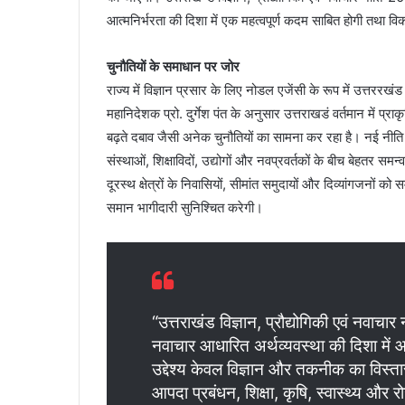
आत्मनिर्भरता की दिशा में एक महत्वपूर्ण कदम साबित होगी तथा वि
चुनौतियों के समाधान पर जोर
राज्य में विज्ञान प्रसार के लिए नोडल एजेंसी के रूप में उत्तररखंड 
महानिदेशक प्रो. दुर्गेश पंत के अनुसार उत्तराखडं वर्तमान में प्
बढ़ते दबाव जैसी अनेक चुनौतियों का सामना कर रहा है। नई नीति इन
संस्थाओं, शिक्षाविदों, उद्योगों और नवप्रवर्तकों के बीच बेहतर समन
दूरस्थ क्षेत्रों के निवासियों, सीमांत समुदायों और दिव्यांगजनों क
समान भागीदारी सुनिश्चित करेगी।
“उत्तराखंड विज्ञान, प्रौद्योगिकी एवं नवाच
नवाचार आधारित अर्थव्यवस्था की दिशा में आग
उद्देश्य केवल विज्ञान और तकनीक का विस
आपदा प्रबंधन, शिक्षा, कृषि, स्वास्थ्य और