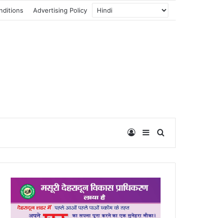
nditions
Advertising Policy
Log In
Sidebar
Search for