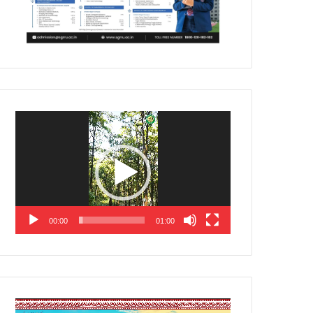
Video
Player
00:00
01:00
Video