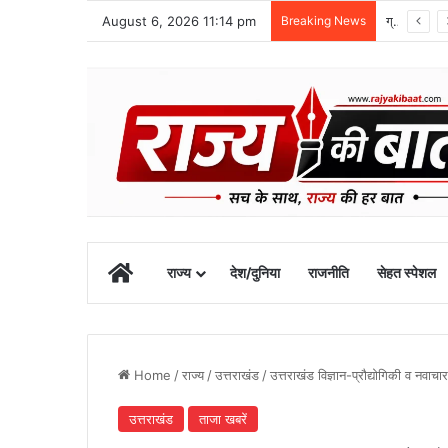
August 6, 2026 11:14 pm
Breaking News
ग्राफिक एरा को बड़ी सफलता, एनएमसी ने 250 एमबीबीएस सीटों को दी मंजूरी
Home
राज्य
देश/दुनिया
राजनीति
सेहत स्पेशल
Home
/
राज्य
/
उत्तराखंड
/
उत्तराखंड विज्ञान-प्रौद्योगिकी व नवा
उत्तराखंड
ताजा खबरें