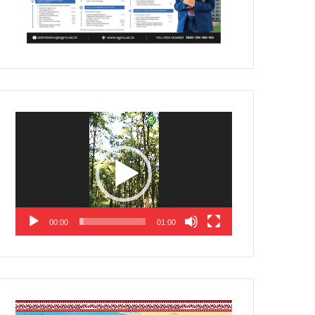
Video
Player
00:00
01:00
Video