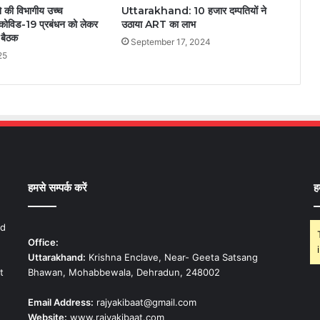
ने की विभागीय उच्च
Uttarakhand: 10 हजार दम्पतियों ने
 कोविड-19 प्रबंधन को लेकर
उठाया ART का लाभ
ा बैठक
September 17, 2024
25
हमसे सम्पर्क करें
ह
nd
Office:
Uttarakhand:
Krishna Enclave, Near- Geeta Satsang
t
Bhawan, Mohabbewala, Dehradun, 248002
Email Address:
rajyakibaat@gmail.com
Website:
www.rajyakibaat.com