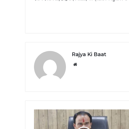
Rajya Ki Baat
Website