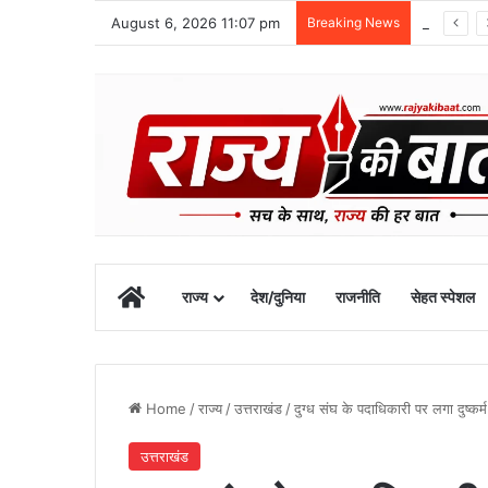
August 6, 2026 11:07 pm
Breaking News
ग्राफिक एरा को बड़ी सफलता, एनएमसी ने 250 एमबीबीएस सीटों को दी मंजूरी
Home
राज्य
देश/दुनिया
राजनीति
सेहत स्पेशल
Home
/
राज्य
/
उत्तराखंड
/
दुग्ध संघ के पदाधिकारी पर लगा दुष्कर
उत्तराखंड