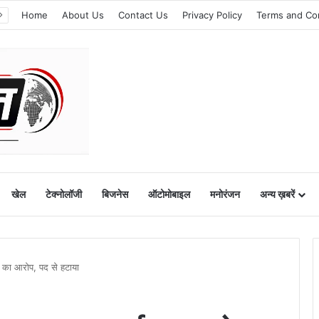
Home
About Us
Contact Us
Privacy Policy
Terms and Co
खेल
टेक्नोलॉजी
बिजनेस
ऑटोमोबाइल
मनोरंजन
अन्य ख़बरें
्म का आरोप, पद से हटाया