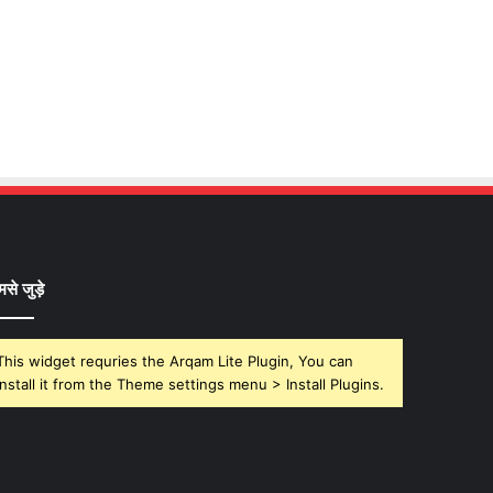
मसे जुड़े
This widget requries the Arqam Lite Plugin, You can
install it from the Theme settings menu > Install Plugins.