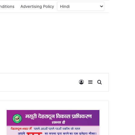
nditions
Advertising Policy
Log In
Sidebar
Search for