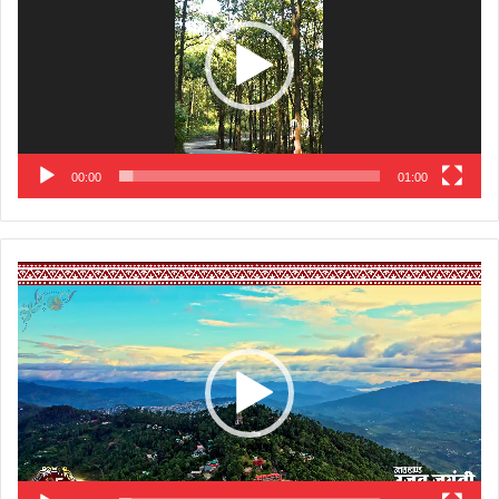
00:00
01:00
Video
Player