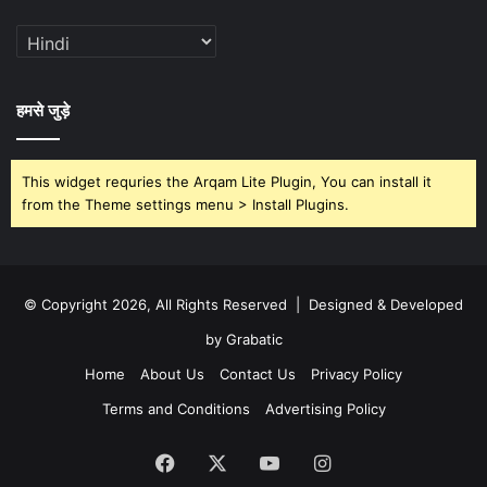
हमसे जुड़े
This widget requries the Arqam Lite Plugin, You can install it
from the Theme settings menu > Install Plugins.
© Copyright 2026, All Rights Reserved | Designed & Developed
by Grabatic
Home
About Us
Contact Us
Privacy Policy
Terms and Conditions
Advertising Policy
Facebook
X
YouTube
Instagram