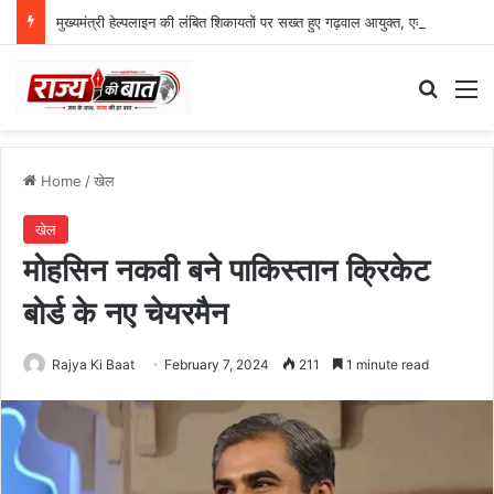
मुख्यमंत्री हेल्पलाइन की लंबित शिकायतों पर सख्त हुए गढ़वाल आयुक्त, एक माह की डेडलाइन
Search
M
Home
/
खेल
खेल
मोहसिन नकवी बने पाकिस्तान क्रिकेट
बोर्ड के नए चेयरमैन
Rajya Ki Baat
February 7, 2024
211
1 minute read