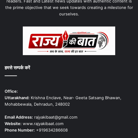
readers. Fast and Latest news updates with authentic content is
the prime objective that we seek towards creating a milestone for
ourselves.
हमसे सम्पर्क करें
Office:
Uttarakhand:
Krishna Enclave, Near- Geeta Satsang Bhawan,
Mohabbewala, Dehradun, 248002
Email Address:
rajyakibaat@gmail.com
Website:
www.rajyakibaat.com
Phone Number:
+919634286608