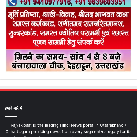
हमारे बारे में
Rajyakibaat is the leading Hindi News portal in Uttarakhand /
Chhattisgarh providing news from every segment/category for its