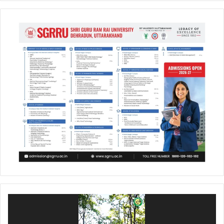
Video
Player