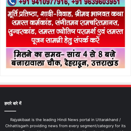
हमारे बारे में
Rajyakibaat is the leading Hindi News portal in Uttarakhand /
Chhattisgarh providing news from every segment/category for its