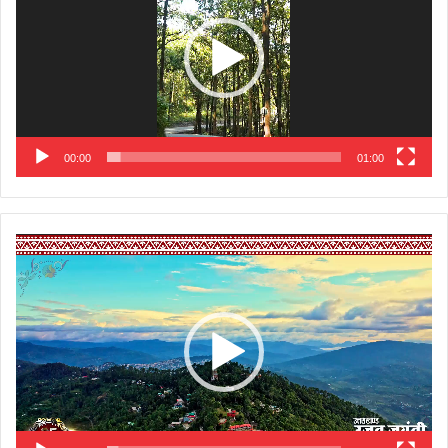
00:00
01:00
Video
Player