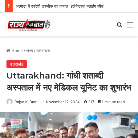
अल्मोड़ा में स्वदेशी तकनीक का कमाल, इलेक्ट्रिक फ्लाइंग व्हीकल की सफल ट्रायल उड़ान
Search
M
Home
/
राज्य
/
उत्तराखंड
उत्तराखंड
Uttarakhand: गांधी शताब्दी
अस्पताल में नए मेडिकल यूनिट का शुभारंभ
Rajya Ki Baat
November 12, 2024
217
1 minute read