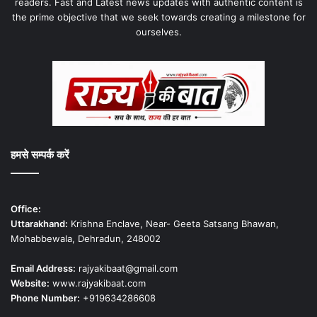
readers. Fast and Latest news updates with authentic content is
the prime objective that we seek towards creating a milestone for
ourselves.
हमसे सम्पर्क करें
Office:
Uttarakhand:
Krishna Enclave, Near- Geeta Satsang Bhawan,
Mohabbewala, Dehradun, 248002
Email Address:
rajyakibaat@gmail.com
Website:
www.rajyakibaat.com
Phone Number:
+919634286608