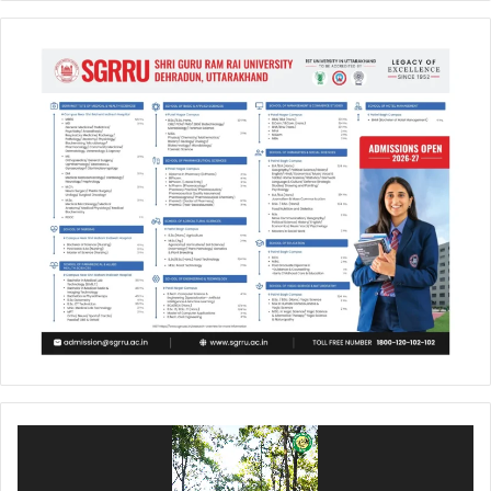
Video
Player