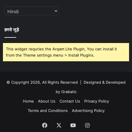
हमसे जुड़े
This widget requries the Arqam Lite Plugin, You can install it
from the Theme settings menu > Install Plugins.
© Copyright 2026, All Rights Reserved | Designed & Developed
by Grabatic
Home
About Us
Contact Us
Privacy Policy
Terms and Conditions
Advertising Policy
Facebook
X
YouTube
Instagram