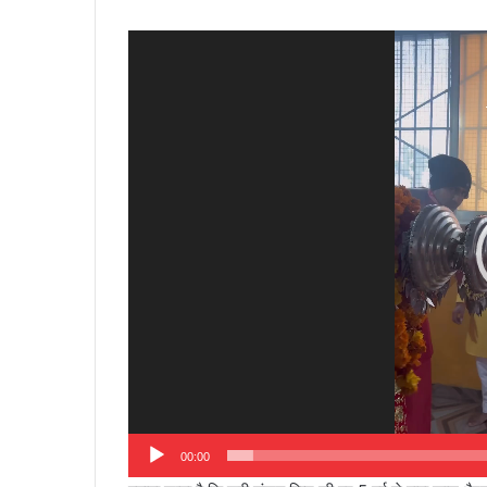
Video
Player
00:00