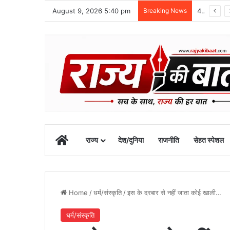
August 9, 2026 5:40 pm
Breaking News
48 वर्षीय क्षेत्र पंचायत सदस्य का खीरगंगा किनारे शव मिला
Home
राज्य
देश/दुनिया
राजनीति
सेहत स्पेशल
Home
/
धर्म/संस्कृति
/
इस के दरबार से नहीं जाता कोई खाली…
धर्म/संस्कृति