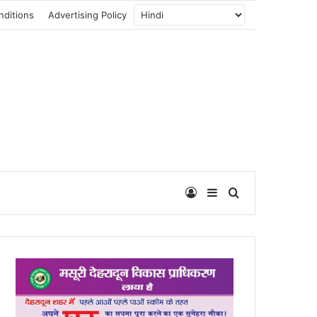
nditions
Advertising Policy
Log In
Sidebar
Search for