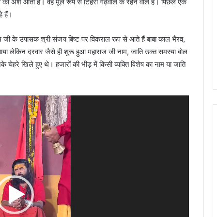
रव का अंश आता है। वह मूल रूप से टिहरी गढ़वाल के रहने वाले है। पिछले एक
 हैं।
थ जी के उपासक श्री संजय बिष्ट पर विकराल रूप से आते हैं बाबा काल भैरव,
देख पाया लेकिन दरवार जैसे ही शुरू हुआ महाराज जी नाम, जाति उक्त समस्या बोल
चेहरे खिले हुए थे। हजारों की भीड़ में किसी व्यक्ति विशेष का नाम या जाति