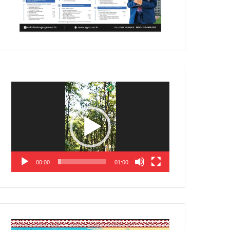
Video
Player
00:00
01:00
Video