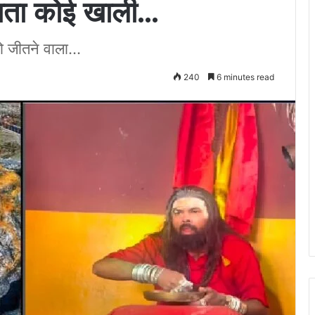
जाता कोई खाली…
 जीतने वाला...
240
6 minutes read