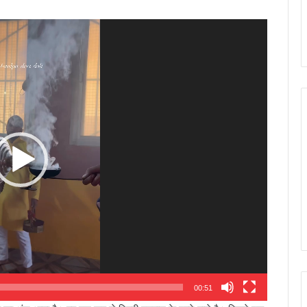
00:51