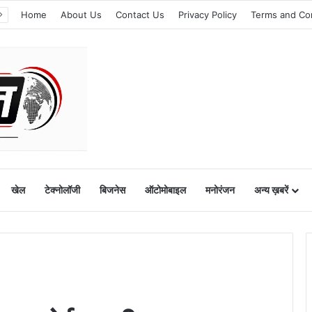
Home
About Us
Contact Us
Privacy Policy
Terms and Co
खेल
टेक्नोलॉजी
बिजनेस
ऑटोमोबाइल
मनोरंजन
अन्य ख़बरें