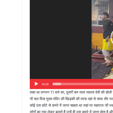
00:00
वक्त था लगभग 11 बजे का, दूसरी बार माता ज्वाल्पा देवी की डोली क
भी चल दिया मुख्य मंदिर की खिड़की की तरफ वहां से साफ तौर प
कोई उस छोटे से कमरे में जाना चाहता था जहां पर महाराज जी भ
लोगों का नाम लेकर बुलाते हैं उन्हें ही उस कमरे में जाना होता ह