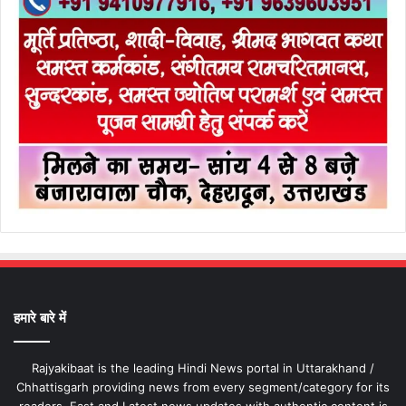
हमारे बारे में
Rajyakibaat is the leading Hindi News portal in Uttarakhand /
Chhattisgarh providing news from every segment/category for its
readers. Fast and Latest news updates with authentic content is