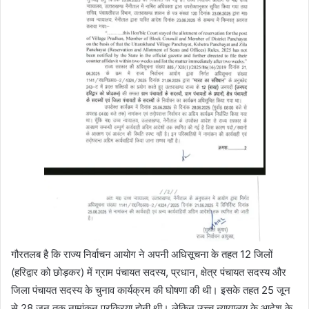
गौरतलब है कि राज्य निर्वाचन आयोग ने अपनी अधिसूचना के तहत 12 जिलों
(हरिद्वार को छोड़कर) में ग्राम पंचायत सदस्य, प्रधान, क्षेत्र पंचायत सदस्य और
जिला पंचायत सदस्य के चुनाव कार्यक्रम की घोषणा की थी। इसके तहत 25 जून
से 28 जून तक नामांकन प्रक्रिया होनी थी। लेकिन उच्च न्यायालय के आदेश के