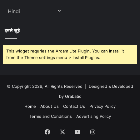
हमसे जुड़े
This widget requries the Arqam Lite Plugin, You can install it
from the Theme settings menu > Install Plugins.
© Copyright 2026, All Rights Reserved | Designed & Developed
by Grabatic
Home
About Us
Contact Us
Privacy Policy
Terms and Conditions
Advertising Policy
Facebook
X
YouTube
Instagram