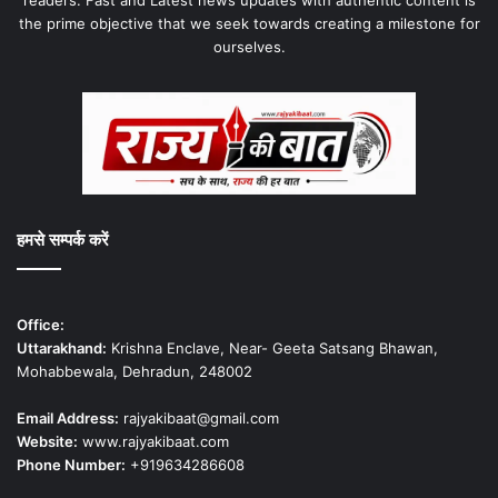
the prime objective that we seek towards creating a milestone for
ourselves.
हमसे सम्पर्क करें
Office:
Uttarakhand:
Krishna Enclave, Near- Geeta Satsang Bhawan,
Mohabbewala, Dehradun, 248002
Email Address:
rajyakibaat@gmail.com
Website:
www.rajyakibaat.com
Phone Number:
+919634286608