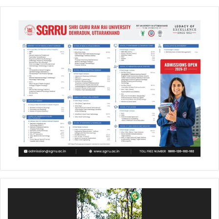
Video
Player