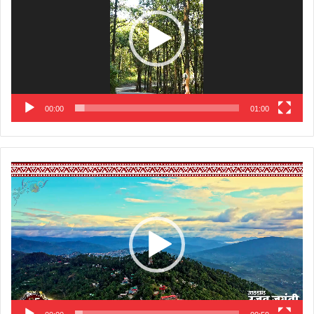
00:00
01:00
Video
Player