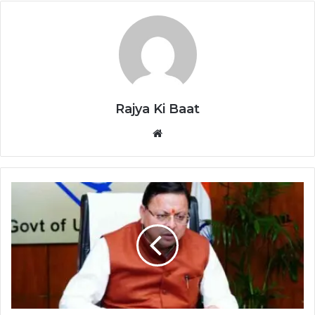
Rajya Ki Baat
Website