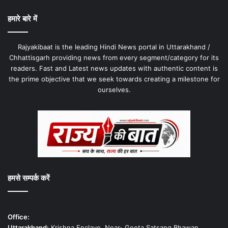
हमारे बारे में
Rajyakibaat is the leading Hindi News portal in Uttarakhand /
Chhattisgarh providing news from every segment/category for its
readers. Fast and Latest news updates with authentic content is
the prime objective that we seek towards creating a milestone for
ourselves.
हमसे सम्पर्क करें
Office:
Uttarakhand:
Krishna Enclave, Near- Geeta Satsang Bhawan,