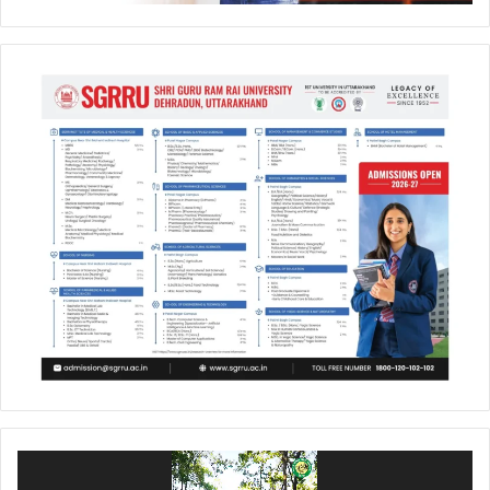
Video
Player