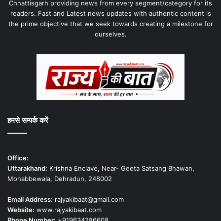
Chhattisgarh providing news from every segment/category for its
readers. Fast and Latest news updates with authentic content is
the prime objective that we seek towards creating a milestone for
ourselves.
हमसे सम्पर्क करें
Office:
Uttarakhand:
Krishna Enclave, Near- Geeta Satsang Bhawan,
Mohabbewala, Dehradun, 248002
Email Address:
rajyakibaat@gmail.com
Website:
www.rajyakibaat.com
Phone Number:
+919634286608