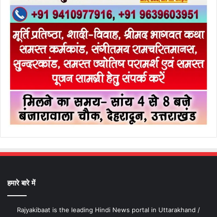
हमारे बारे में
Rajyakibaat is the leading Hindi News portal in Uttarakhand /