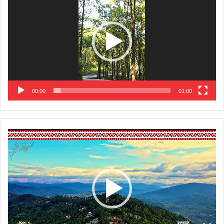
00:00
01:00
Video
Player