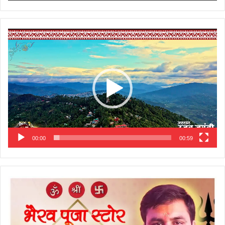
Video
Player
00:00
00:59