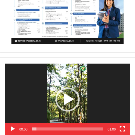
Video
Player
00:00
01:00