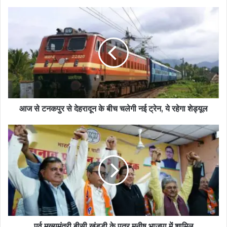
आज से टनकपुर से देहरादून के बीच चलेगी नई ट्रेन, ये रहेगा शेड्यूल
पूर्व मुख्यमंत्री बीसी खंडूड़ी के पुत्र मनीष भाजपा में शामिल