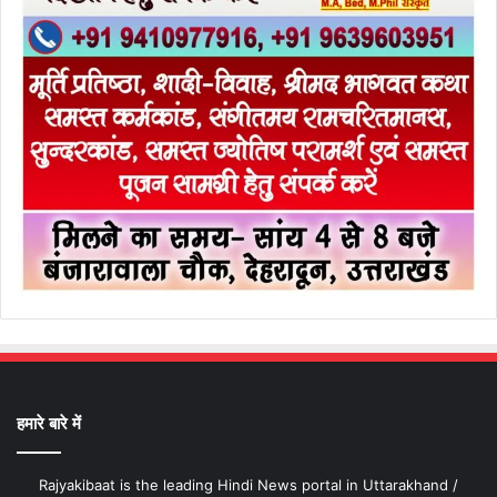
हमारे बारे में
Rajyakibaat is the leading Hindi News portal in Uttarakhand /