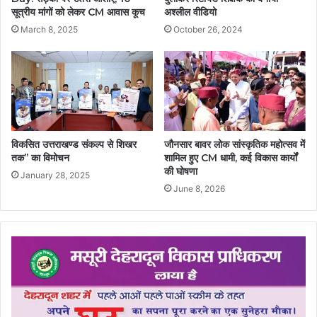
सूत्रीय मांगों को लेकर CM आवास कूच
अश्लील वीडियो
March 8, 2025
October 26, 2024
विकसित उत्तराखण्ड संकल्प से शिखर
जौनसार बावर लोक सांस्कृतिक महोत्सव में
तक’’ का विमोचन
शामिल हुए CM धामी, कई विकास कार्यों
की घोषणा
January 28, 2025
June 8, 2026