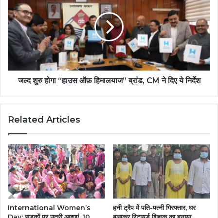
जल्द शुरु होगा “हाउस ऑफ़ हिमालयाज” ब्रांड, CM ने दिए ये निर्देश
Related Articles
International Women’s
हनी ट्रैप में पति-पत्नी गिरफ्तार, घर
Day: सड़कों पर उतरी आशाएं, 10
बुलाकर रिटायर्ड शिक्षक का बनाया