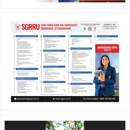
Video
Player