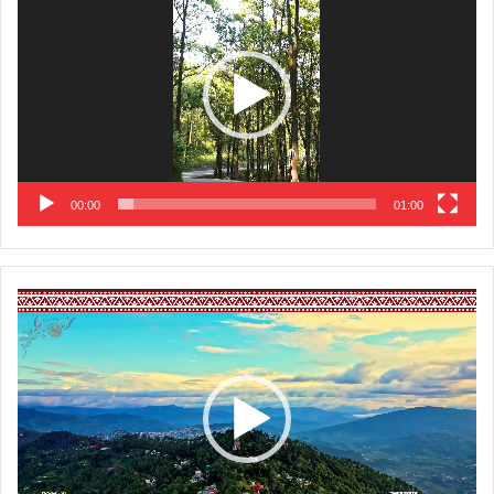
00:00
01:00
Video
Player