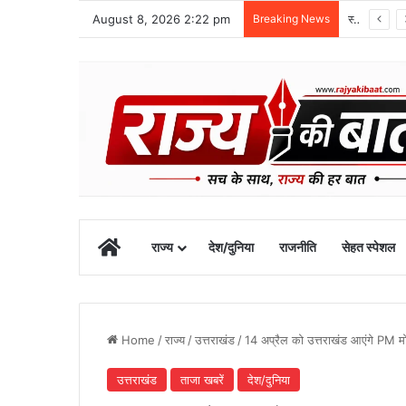
August 8, 2026 2:22 pm
Breaking News
1 सितंबर से शुरू होगा खेल महाकुंभ-2026, चार चरणों में होंगी प्रतियोगिताएं
Home
राज्य
देश/दुनिया
राजनीति
सेहत स्पेशल
Home
/
राज्य
/
उत्तराखंड
/
14 अप्रैल को उत्तराखंड आएंगे PM मोदी
उत्तराखंड
ताजा खबरें
देश/दुनिया