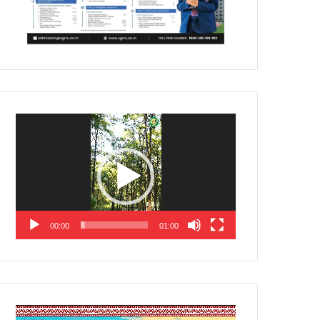
Video
Player
00:00
01:00
Video