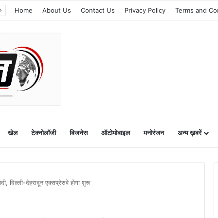
Home
About Us
Contact Us
Privacy Policy
Terms and Co
खेल
टेक्नोलॉजी
बिजनेस
ऑटोमोबाइल
मनोरंजन
अन्य ख़बरें
, दिल्ली-देहरादून एक्सप्रेसवे होगा शुरू