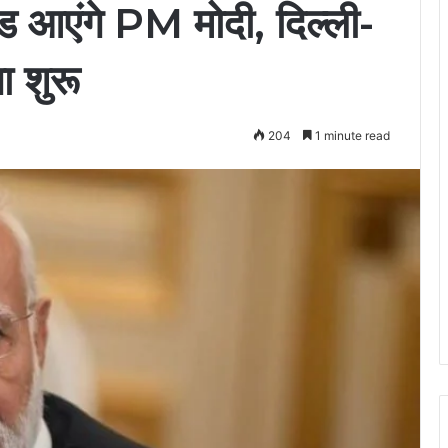
ड आएंगे PM मोदी, दिल्ली-
ा शुरू
204
1 minute read