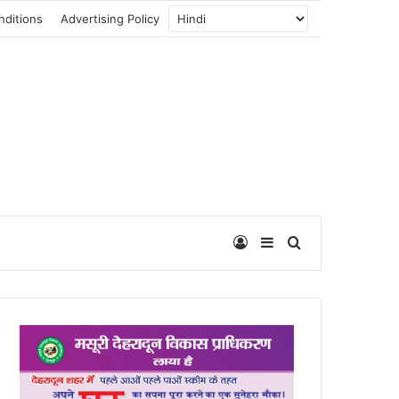
nditions
Advertising Policy
Log In
Sidebar
Search for