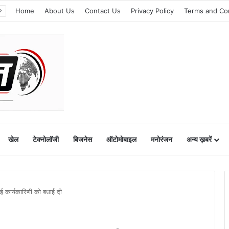
Home
About Us
Contact Us
Privacy Policy
Terms and Co
खेल
टेक्नोलॉजी
बिजनेस
ऑटोमोबाइल
मनोरंजन
अन्य ख़बरें
ई कार्यकारिणी को बधाई दी