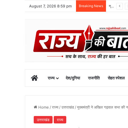
August 7, 2026 8:59 pm
Breaking News
10 अगस्त तक उत्तराखंड में भारी बारिश का अलर्ट, रुद्रप्रयाग में स्कूल बंद
Home
राज्य
देश/दुनिया
राजनीति
सेहत स्पेशल
Home
/
राज्य
/
उत्तराखंड
/
मुख्यमंत्री ने अखिल गढ़वाल सभा की न
उत्तराखंड
राज्य