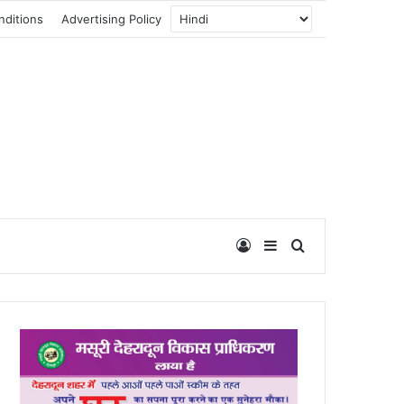
nditions
Advertising Policy
Log In
Sidebar
Search for