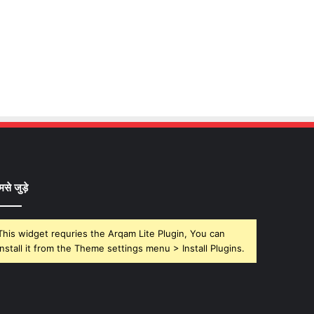
मसे जुड़े
This widget requries the Arqam Lite Plugin, You can
install it from the Theme settings menu > Install Plugins.