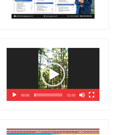
Video
Player
00:00
01:00
Video