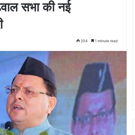
ढ़वाल सभा की नई
ी
204
1 minute read