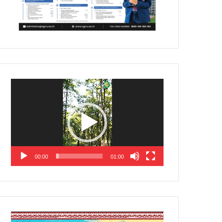
Video
Player
00:00
01:00
Video