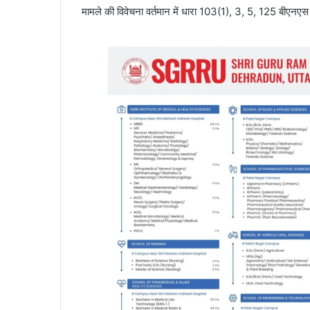
मामले की विवेचना वर्तमान में धारा 103(1), 3, 5, 125 बीएनएस