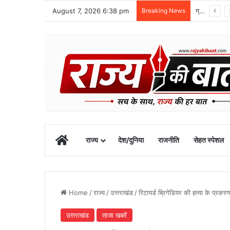
August 7, 2026 6:38 pm
Breaking News
10 अगस्त तक उत्तराखंड में भारी बारिश का अलर्ट, रुद्रप्रयाग में स्कूल बंद
Home
राज्य
देश/दुनिया
राजनीति
सेहत स्पेशल
Home
/
राज्य
/
उत्तराखंड
/
रिटायर्ड ब्रिगेडियर की हत्या के प्रक
उत्तराखंड
ताजा खबरें