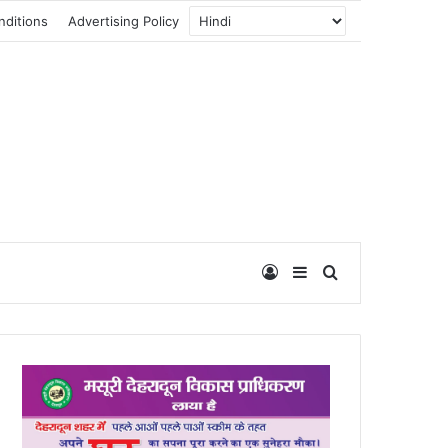
nditions
Advertising Policy
Log In
Sidebar
Search for