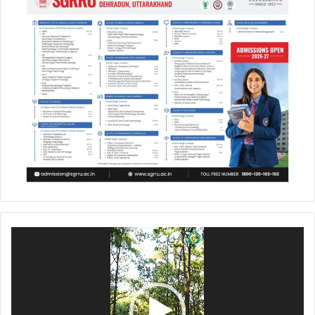
Video
Player