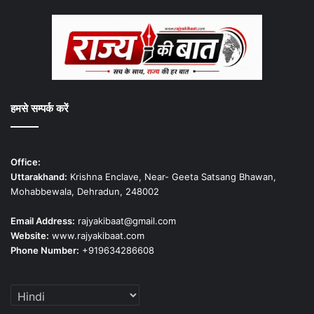
हमसे सम्पर्क करें
Office:
Uttarakhand:
Krishna Enclave, Near- Geeta Satsang Bhawan,
Mohabbewala, Dehradun, 248002
Email Address:
rajyakibaat@gmail.com
Website:
www.rajyakibaat.com
Phone Number:
+919634286608