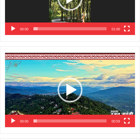
00:00
01:00
Video
Player
00:00
00:59