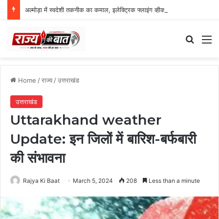
अल्मोड़ा में स्वदेशी तकनीक का कमाल, इलेक्ट्रिक फ्लाइंग व्हीकल की सफल ट्रायल उड़ान
Search
M
Home
/
राज्य
/
उत्तराखंड
उत्तराखंड
Uttarakhand weather
Update: इन जिलों में बारिश-बर्फबारी
की संभावना
Rajya Ki Baat
March 5, 2024
208
Less than a minute