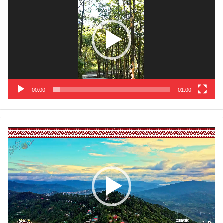
00:00
01:00
Video
Player