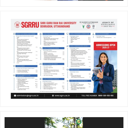
Video
Player