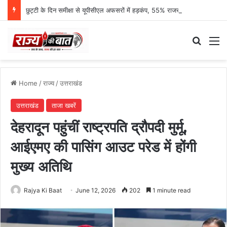
छुट्टी के दिन समीक्षा से यूपीसीएल अफसरों में हड़कंप, 55% राजस्व प्रगति पर एमडी नाराज
Search
M
Home
/
राज्य
/
उत्तराखंड
उत्तराखंड
ताजा खबरें
देहरादून पहुंचीं राष्ट्रपति द्रौपदी मुर्मू,
आईएमए की पासिंग आउट परेड में होंगी
मुख्य अतिथि
Rajya Ki Baat
June 12, 2026
202
1 minute read