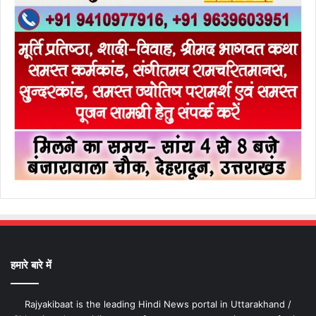
हमारे बारे में
Rajyakibaat is the leading Hindi News portal in Uttarakhand /