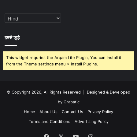
हमसे जुड़े
This widget requries the Arqam Lite Plugin, You can install it
from the Theme settings menu > Install Plugins.
© Copyright 2026, All Rights Reserved | Designed & Developed
by Grabatic
Home
About Us
Contact Us
Privacy Policy
Terms and Conditions
Advertising Policy
Facebook
X
YouTube
Instagram