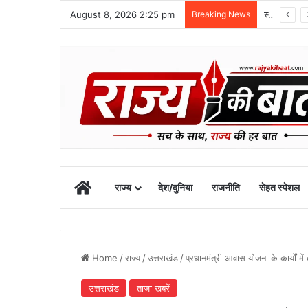
August 8, 2026 2:25 pm
Breaking News
स्वतंत्रता दिवस समारोह की तैयारियां तेज, डीएम ने की तैयारियों की समीक्षा
Home
राज्य
देश/दुनिया
राजनीति
सेहत स्पेशल
Home
/
राज्य
/
उत्तराखंड
/
प्रधानमंत्री आवास योजना के कार्यों में
उत्तराखंड
ताजा खबरें