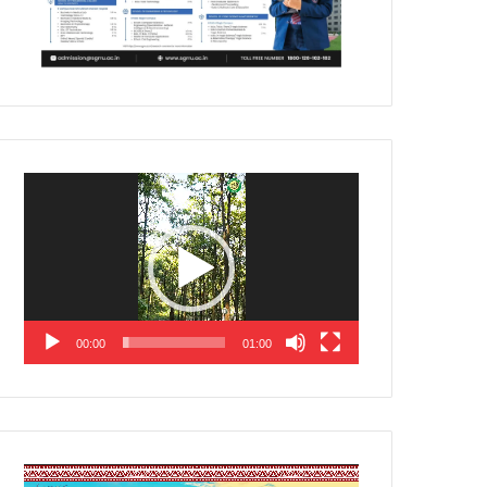
Video
Player
00:00
01:00
Video