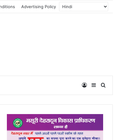
nditions
Advertising Policy
Log In
Sidebar
Search for