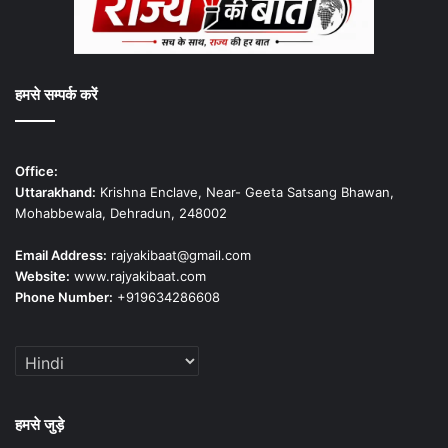
हमसे सम्पर्क करें
Office:
Uttarakhand:
Krishna Enclave, Near- Geeta Satsang Bhawan,
Mohabbewala, Dehradun, 248002
Email Address:
rajyakibaat@gmail.com
Website:
www.rajyakibaat.com
Phone Number:
+919634286608
हमसे जुड़े