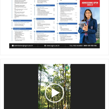
Video
Player