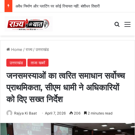
स्वतंत्रता दिवस समारोह की तैयारियां तेज, डीएम ने की तैयारियों की समीक्षा
Search
M
Home
/
राज्य
/
उत्तराखंड
उत्तराखंड
ताजा खबरें
जनसमस्याओं का त्वरित समाधान सर्वोच्च
प्राथमिकता, सीएम धामी ने अधिकारियों
को दिए सख्त निर्देश
Rajya Ki Baat
April 7, 2026
206
2 minutes read