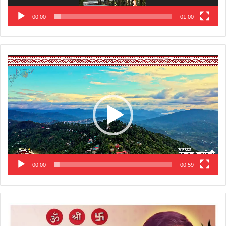
00:00
01:00
Video
Player
00:00
00:59