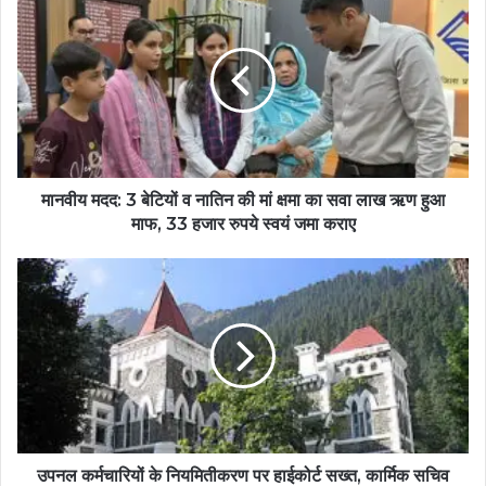
मानवीय मदद: 3 बेटियों व नातिन की मां क्षमा का सवा लाख ऋण हुआ
माफ, 33 हजार रुपये स्वयं जमा कराए
उपनल कर्मचारियों के नियमितीकरण पर हाईकोर्ट सख्त, कार्मिक सचिव