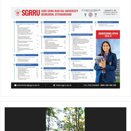
Video
Player