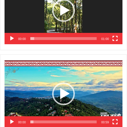
00:00
01:00
Video
Player
00:00
00:59