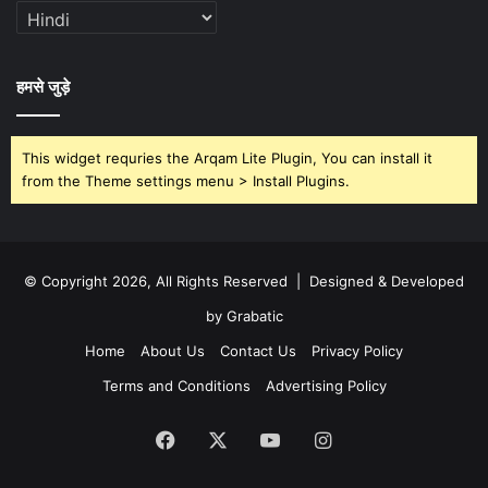
हमसे जुड़े
This widget requries the Arqam Lite Plugin, You can install it
from the Theme settings menu > Install Plugins.
© Copyright 2026, All Rights Reserved | Designed & Developed
by Grabatic
Home
About Us
Contact Us
Privacy Policy
Terms and Conditions
Advertising Policy
Facebook
X
YouTube
Instagram