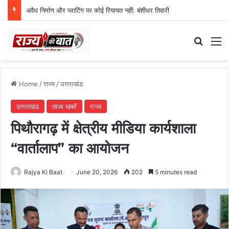
स्वतंत्रता दिवस समारोह की तैयारियां तेज, डीएम ने की तैयारियों की समीक्षा
Search
M
Home
/
राज्य
/
उत्तराखंड
उत्तराखंड
ताजा खबरें
राज्य
पिथौरागढ़ में क्षेत्रीय मीडिया कार्यशाला
“वार्तालाप” का आयोजन
Rajya Ki Baat
June 20, 2026
202
5 minutes read