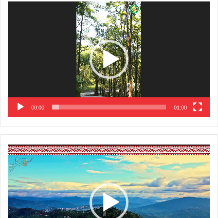
Video
Player
00:00
01:00
Video
Player