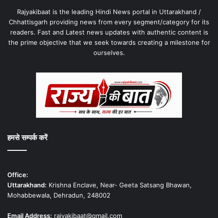
Rajyakibaat is the leading Hindi News portal in Uttarakhand /
Chhattisgarh providing news from every segment/category for its
readers. Fast and Latest news updates with authentic content is
the prime objective that we seek towards creating a milestone for
ourselves.
हमसे सम्पर्क करें
Office:
Uttarakhand:
Krishna Enclave, Near- Geeta Satsang Bhawan,
Mohabbewala, Dehradun, 248002
Email Address:
rajyakibaat@gmail.com