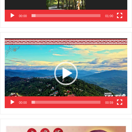
00:00
01:00
Video
Player
00:00
00:59