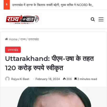
उत्तराखंड में ड्रग्स के खिलाफ सख्ती बढ़ेगी, मुख्य सचिव ने NCORD बैठक में दिए कड़े निर्देश
Search
M
Home
/
राज्य
/
उत्तराखंड
उत्तराखंड
Uttarakhand: पीएम-उषा के तहत
120 करोड़ रुपये स्वीकृत
Rajya Ki Baat
February 18, 2024
206
2 minutes read