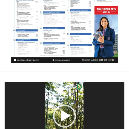
Video
Player