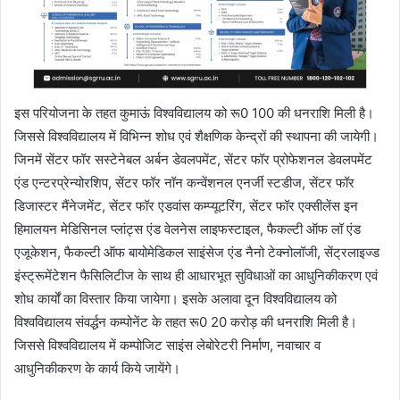
इस परियोजना के तहत कुमाऊं विश्वविद्यालय को रू0 100 की धनराशि मिली है।
जिससे विश्वविद्यालय में विभिन्न शोध एवं शैक्षणिक केन्द्रों की स्थापना की जायेगी।
जिनमें सेंटर फॉर सस्टेनेबल अर्बन डेवलपमेंट, सेंटर फॉर प्रोफेशनल डेवलपमेंट
एंड एन्टरप्रेन्योरशिप, सेंटर फॉर नॉन कन्वेंशनल एनर्जी स्टडीज, सेंटर फॉर
डिजास्टर मैंनेजमेंट, सेंटर फॉर एडवांस कम्प्यूटरिंग, सेंटर फॉर एक्सीलेंस इन
हिमालयन मेडिसिनल प्लांट्स एंड वेलनेस लाइफस्टाइल, फैकल्टी ऑफ लॉ एंड
एजूकेशन, फैकल्टी ऑफ बायोमेडिकल साइंसेज एंड नैनो टेक्नोलॉजी, सेंट्रलाइज्ड
इंस्ट्रूमेंटेशन फैसिलिटीज के साथ ही आधारभूत सुविधाओं का आधुनिकीकरण एवं
शोध कार्यों का विस्तार किया जायेगा। इसके अलावा दून विश्वविद्यालय को
विश्वविद्यालय संवर्द्धन कम्पोनेंट के तहत रू0 20 करोड़ की धनराशि मिली है।
जिससे विश्वविद्यालय में कम्पोजिट साइंस लेबोरेटरी निर्माण, नवाचार व
आधुनिकीकरण के कार्य किये जायेंगे।