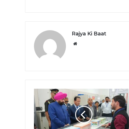
Rajya Ki Baat
Website