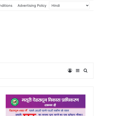
nditions
Advertising Policy
Log In
Sidebar
Search for