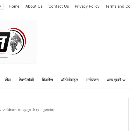
Home
About Us
Contact Us
Privacy Policy
Terms and Co
खेल
टेक्नोलॉजी
बिजनेस
ऑटोमोबाइल
मनोरंजन
अन्य ख़बरें
नविश्वास का प्रमुख केंद्र : मुख्यमंत्री