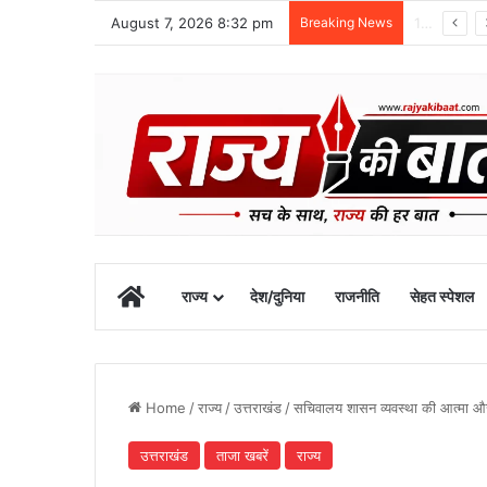
August 7, 2026 8:32 pm
Breaking News
टिहरी में भीषण सड़क हादसा: बोलेरो खाई में गिरी, एक ही परिवार के पांच लोगों की मौत
Home
राज्य
देश/दुनिया
राजनीति
सेहत स्पेशल
Home
/
राज्य
/
उत्तराखंड
/
सचिवालय शासन व्यवस्था की आत्मा और ज
उत्तराखंड
ताजा खबरें
राज्य