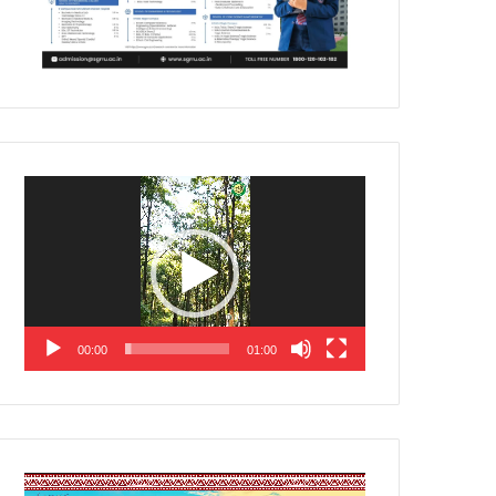
Video
Player
00:00
01:00
Video