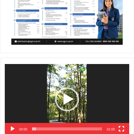
Video
Player
00:00
01:00