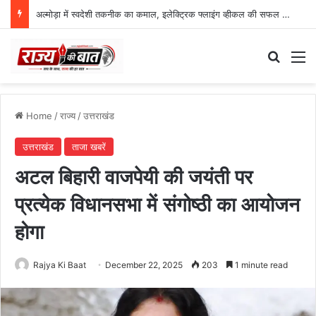
अल्मोड़ा में स्वदेशी तकनीक का कमाल, इलेक्ट्रिक फ्लाइंग व्हीकल की सफल ट्रायल उड़ान
Search
M
Home
/
राज्य
/
उत्तराखंड
उत्तराखंड
ताजा खबरें
अटल बिहारी वाजपेयी की जयंती पर
प्रत्येक विधानसभा में संगोष्ठी का आयोजन
होगा
Rajya Ki Baat
December 22, 2025
203
1 minute read