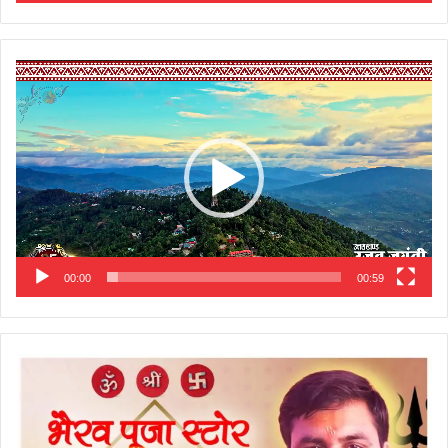
Video
Player
00:00
00:59