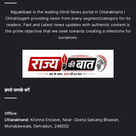
Rajyakibaat is the leading Hindi News portal in Uttarakhand /
Chhattisgarh providing news from every segment/category for its
readers. Fast and Latest news updates with authentic content is
the prime objective that we seek towards creating a milestone for
ourselves.
हमसे सम्पर्क करें
Office:
Uttarakhand:
Krishna Enclave, Near- Geeta Satsang Bhawan,
Mohabbewala, Dehradun, 248002