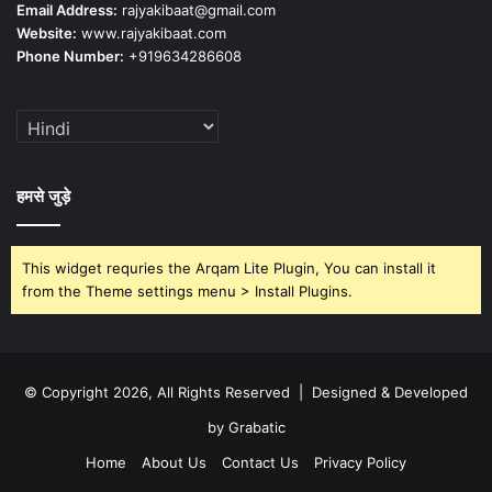
Email Address:
rajyakibaat@gmail.com
Website:
www.rajyakibaat.com
Phone Number:
+919634286608
हमसे जुड़े
This widget requries the Arqam Lite Plugin, You can install it
from the Theme settings menu > Install Plugins.
© Copyright 2026, All Rights Reserved | Designed & Developed
by Grabatic
Home
About Us
Contact Us
Privacy Policy