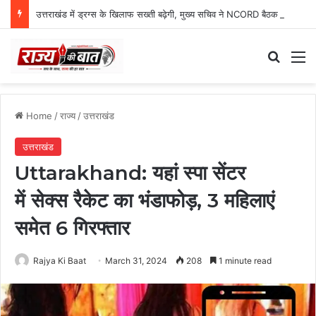
उत्तराखंड में ड्रग्स के खिलाफ सख्ती बढ़ेगी, मुख्य सचिव ने NCORD बैठक में दिए कड़े निर्देश
Search
M
Home
/
राज्य
/
उत्तराखंड
उत्तराखंड
Uttarakhand: यहां स्पा सेंटर
में सेक्स रैकेट का भंडाफोड़, 3 महिलाएं
समेत 6 गिरफ्तार
Rajya Ki Baat
March 31, 2024
208
1 minute read