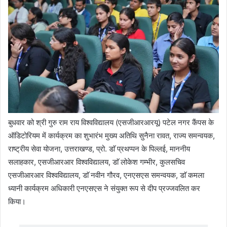
बुधवार को श्री गुरु राम राय विश्वविद्यालय (एसजीआरआरयू) पटेल नगर कैंपस के
ऑडिटोरियम में कार्यक्रम का शुभारंभ मुख्य अतिथि सुनैना रावत, राज्य समन्वयक,
राष्ट्रीय सेवा योजना, उत्तराखण्ड, प्रो. डाॅ प्रथप्पन के पिल्लई, माननीय
सलाहकार, एसजीआरआर विश्वविद्यालय, डाॅ लोकेश गम्भीर, कुलसचिव
एसजीआरआर विश्वविद्यालय, डाॅ नवीन गौरव, एनएसएस समन्वयक, डाॅ कमला
ध्यानी कार्यक्रम अधिकारी एनएसएस ने संयुक्त रूप से दीप प्रज्जवलित कर
किया।