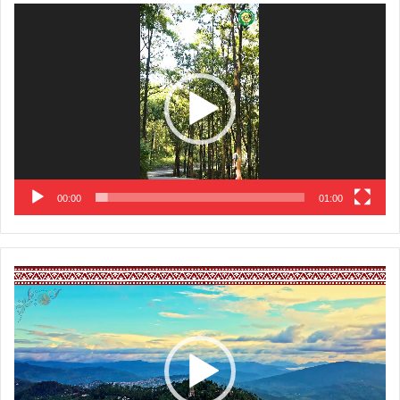
Video
Player
00:00
01:00
Video
Player