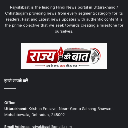
Rajyakibaat is the leading Hindi News portal in Uttarakhand /
Chhattisgarh providing news from every segment/category for its
readers. Fast and Latest news updates with authentic content is
the prime objective that we seek towards creating a milestone for
ourselves.
हमसे सम्पर्क करें
Office:
Uttarakhand:
Krishna Enclave, Near- Geeta Satsang Bhawan,
Mohabbewala, Dehradun, 248002
Email Address:
rajyakibaat@gmail.com