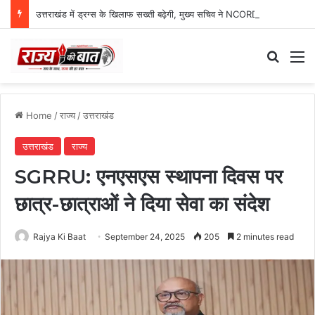
उत्तराखंड में ड्रग्स के खिलाफ सख्ती बढ़ेगी, मुख्य सचिव ने NCORD बैठक में दिए कड़े निर्देश
Search
M
Home
/
राज्य
/
उत्तराखंड
उत्तराखंड
राज्य
SGRRU: एनएसएस स्थापना दिवस पर
छात्र-छात्राओं ने दिया सेवा का संदेश
Rajya Ki Baat
September 24, 2025
205
2 minutes read