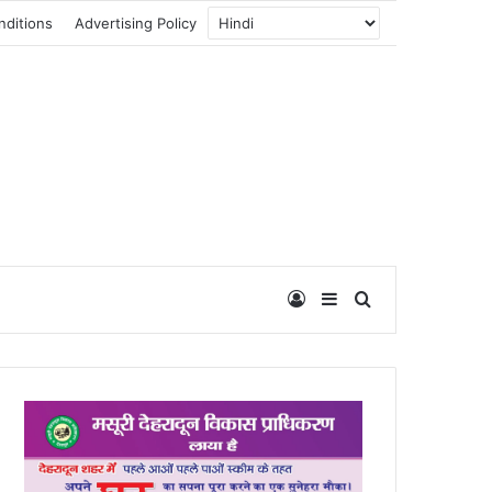
nditions
Advertising Policy
Log In
Sidebar
Search for