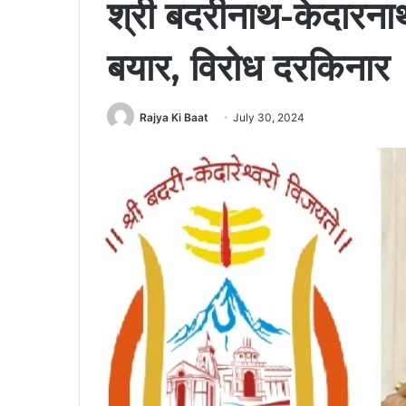
श्री बदरीनाथ-केदारना
बयार, विरोध दरकिनार
Rajya Ki Baat
July 30, 2024