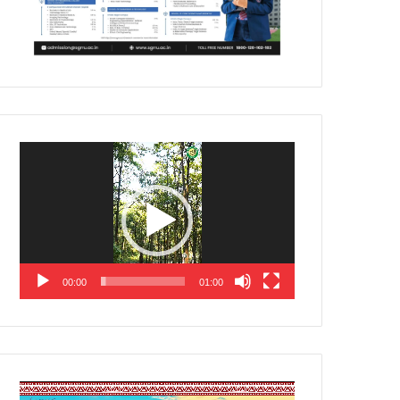
Video
Player
00:00
01:00
Video