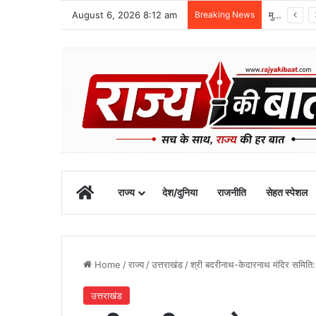
August 6, 2026 8:12 am
Breaking News
मुख्यमंत्री के अनुरोध पर बनबसा स्टेशन को मिली नई रेल सुविधा
Home
राज्य
देश/दुनिया
राजनीति
सेहत स्पेशल
Home
/
राज्य
/
उत्तराखंड
/
श्री बदरीनाथ-केदारनाथ मंदिर समिति
उत्तराखंड