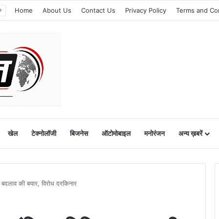
Home
About Us
Contact Us
Privacy Policy
Terms and Co
खेल
टेक्नोलॉजी
बिजनेस
ऑटोमोबाइल
मनोरंजन
अन्य ख़बरें
: बदलाव की बयार, विरोध दरकिनार