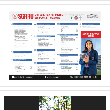
Video
Player