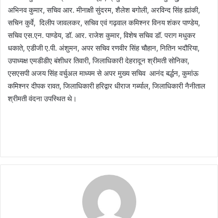
अभिनव कुमार, सचिव आर. मीनाक्षी सुंदरम, शैलेश बगोली, अरविन्द सिंह ह्यांकी,
सचिन कुर्वे, दिलीप जावलकर, सचिव एवं गढ़वाल कमिश्नर विनय शंकर पाण्डेय,
सचिव एस.एन. पाण्डेय, डॉ. आर. राजेश कुमार, विशेष सचिव डॉ. पराग मधुकर
धकाते, एडीजी ए.पी. अंशुमन, अपर सचिव रणवीर सिंह चौहान, नितिन भदौरिया,
उपाध्यक्ष एमडीडीए बंशीधर तिवारी, जिलाधिकारी देहरादून श्रीमती सोनिका,
एसएसपी अजय सिंह वर्चुअल माध्यम से अपर मुख्य सचिव आनंद बर्द्धन, कुमांऊ
कमिश्नर दीपक रावत, जिलाधिकारी हरिद्वार धीराज गर्ब्याल, जिलाधिकारी नैनीताल
श्रीमती वंदना उपस्थित थे।