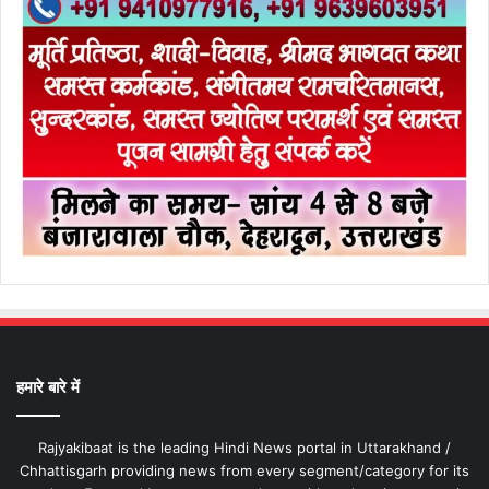
हमारे बारे में
Rajyakibaat is the leading Hindi News portal in Uttarakhand /
Chhattisgarh providing news from every segment/category for its