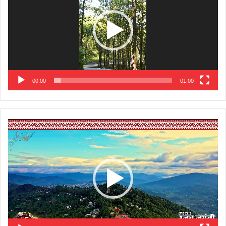
00:00
01:00
Video
Player