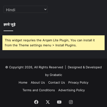
हमसे जुड़े
This widget requries the Arqam Lite Plugin, You can install it
from the Theme settings menu > Install Plugins.
© Copyright 2026, All Rights Reserved | Designed & Developed
by Grabatic
Home
About Us
Contact Us
Privacy Policy
Terms and Conditions
Advertising Policy
Facebook
X
YouTube
Instagram