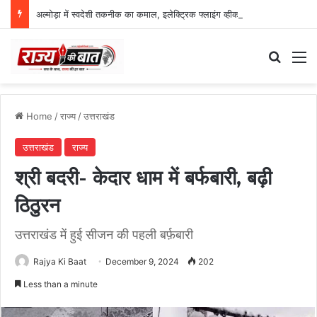
अल्मोड़ा में स्वदेशी तकनीक का कमाल, इलेक्ट्रिक फ्लाइंग व्हीकल की सफल ट्रायल उड़ान
Search
M
Home
/
राज्य
/
उत्तराखंड
उत्तराखंड
राज्य
श्री बदरी- केदार धाम में बर्फबारी, बढ़ी
ठिठुरन
उत्तराखंड में हुई सीजन की पहली बर्फ़बारी
Rajya Ki Baat
December 9, 2024
202
Less than a minute