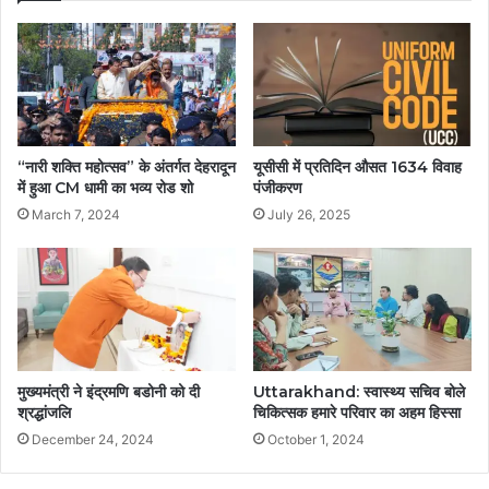
“नारी शक्ति महोत्सव” के अंतर्गत देहरादून
यूसीसी में प्रतिदिन औसत 1634 विवाह
में हुआ CM धामी का भव्य रोड शो
पंजीकरण
March 7, 2024
July 26, 2025
मुख्यमंत्री ने इंद्रमणि बडोनी को दी
Uttarakhand: स्वास्थ्य सचिव बोले
श्रद्धांजलि
चिकित्सक हमारे परिवार का अहम हिस्सा
December 24, 2024
October 1, 2024