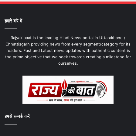
हमारे बारे में
Rajyakibaat is the leading Hindi News portal in Uttarakhand /
Chhattisgarh providing news from every segment/category for its
readers. Fast and Latest news updates with authentic content is
the prime objective that we seek towards creating a milestone for
ourselves.
हमसे सम्पर्क करें