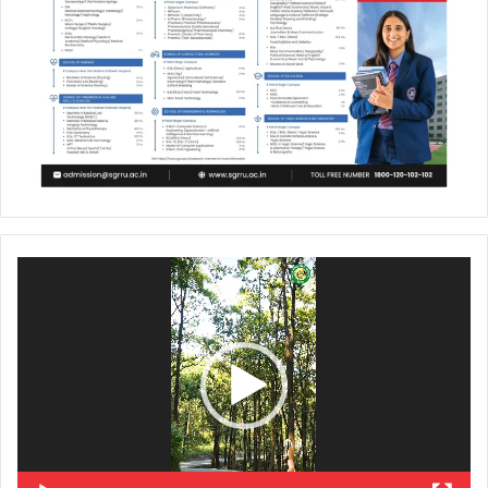
Video
Player