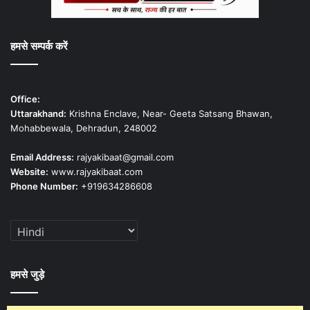
हमसे सम्पर्क करें
Office:
Uttarakhand:
Krishna Enclave, Near- Geeta Satsang Bhawan,
Mohabbewala, Dehradun, 248002
Email Address:
rajyakibaat@gmail.com
Website:
www.rajyakibaat.com
Phone Number:
+919634286608
हमसे जुड़े