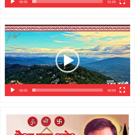
00:00
01:00
Video
Player
00:00
00:59