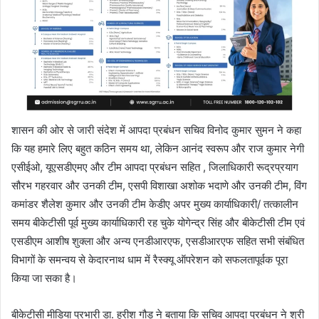
शासन की ओर से जारी संदेश में आपदा प्रबंधन सचिव विनोद कुमार सुमन ने कहा
कि यह हमारे लिए बहुत कठिन समय था, लेकिन आनंद स्वरूप और राज कुमार नेगी
एसीईओ, यूएसडीएमए और टीम आपदा प्रबंधन सहित , जिलाधिकारी रूद्रप्रयाग
सौरभ गहरवार और उनकी टीम, एसपी विशाखा अशोक भदाणे और उनकी टीम, विंग
कमांडर शैलेश कुमार और उनकी टीम केडीए अपर मुख्य कार्याधिकारी/ तत्कालीन
समय बीकेटीसी पूर्व मुख्य कार्याधिकारी रह चुके योगेन्द्र सिंह और बीकेटीसी टीम एवं
एसडीएम आशीष शुक्ला और अन्य एनडीआरएफ, एसडीआरएफ सहित सभी संबंधित
विभागों के समन्वय से केदारनाथ धाम में रैस्क्यू ऑपरेशन को सफलतापूर्वक पूरा
किया जा सका है।
बीकेटीसी मीडिया प्रभारी डा. हरीश गौड़ ने बताया कि सचिव आपदा प्रबंधन ने श्री