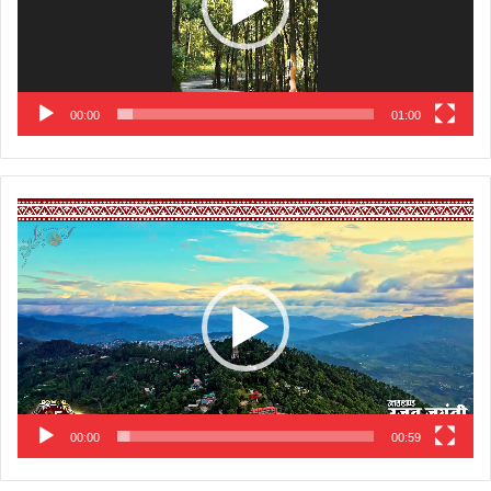
00:00
01:00
Video
Player
00:00
00:59