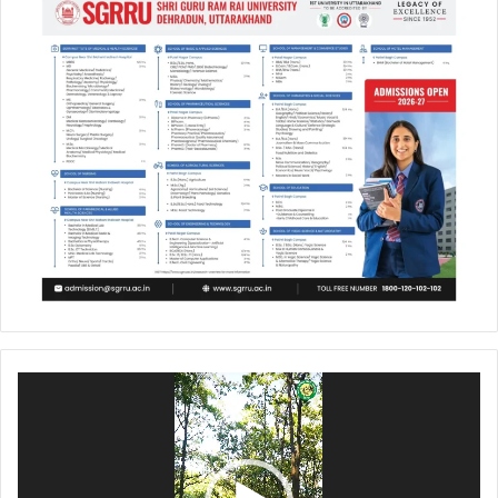
Video
Player