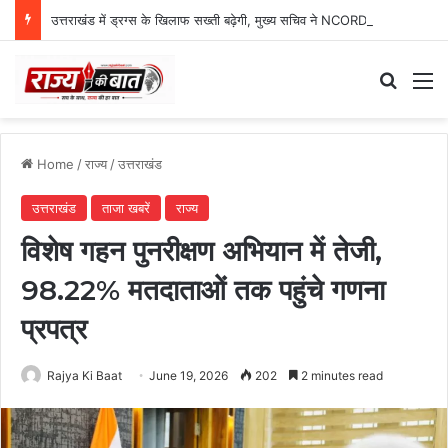
उत्तराखंड में ड्रग्स के खिलाफ सख्ती बढ़ेगी, मुख्य सचिव ने NCORD बैठक में दिए कड़े निर्देश
Search
M
Home
/
राज्य
/
उत्तराखंड
उत्तराखंड
ताजा खबरें
राज्य
विशेष गहन पुनरीक्षण अभियान में तेजी,
98.22% मतदाताओं तक पहुंचे गणना
प्रपत्र
Rajya Ki Baat
June 19, 2026
202
2 minutes read