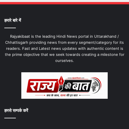
हमारे बारे में
Rajyakibaat is the leading Hindi News portal in Uttarakhand /
Chhattisgarh providing news from every segment/category for its
readers. Fast and Latest news updates with authentic content is
the prime objective that we seek towards creating a milestone for
ourselves.
हमसे सम्पर्क करें