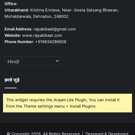
Office:
Uttarakhand:
Krishna Enclave, Near- Geeta Satsang Bhawan,
Mohabbewala, Dehradun, 248002
Email Address:
rajyakibaat@gmail.com
Website:
www.rajyakibaat.com
Phone Number:
+919634286608
हमसे जुड़े
This widget requries the Arqam Lite Plugin, You can install it
from the Theme settings menu > Install Plugins.
© Copyright 2026, All Rights Reserved | Designed & Developed