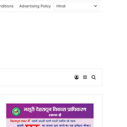
nditions
Advertising Policy
Log In
Sidebar
Search for