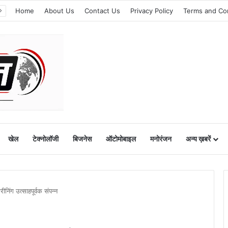
Home
About Us
Contact Us
Privacy Policy
Terms and Co
खेल
टेक्नोलॉजी
बिजनेस
ऑटोमोबाइल
मनोरंजन
अन्य ख़बरें
रीनिंग उत्साहपूर्वक संपन्न