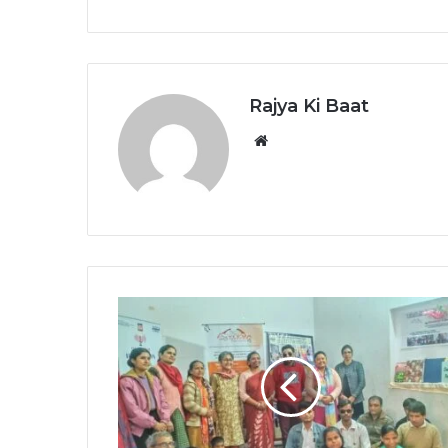
Rajya Ki Baat
Website