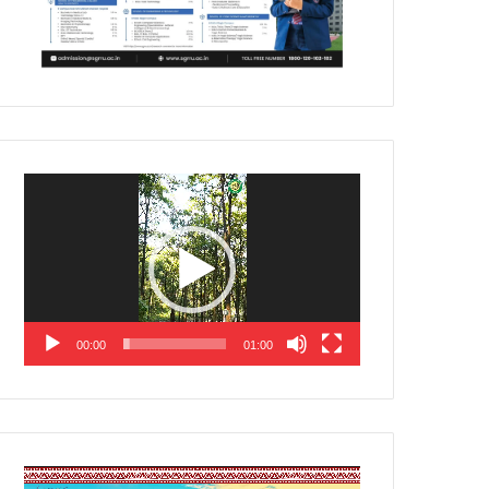
Video
Player
00:00
01:00
Video