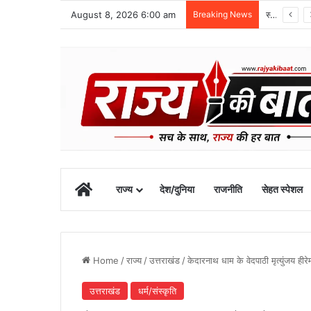
August 8, 2026 6:00 am
Breaking News
स्वतंत्रता दिवस समारोह की तैयारियां तेज, डीएम ने की तैयारियों की समीक्षा
Home
राज्य
देश/दुनिया
राजनीति
सेहत स्पेशल
Home
/
राज्य
/
उत्तराखंड
/
केदारनाथ धाम के वेदपाठी मृत्युंजय 
उत्तराखंड
धर्म/संस्कृति