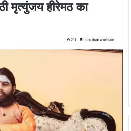
ी मृत्युंजय हीरेमठ का
211
Less than a minute