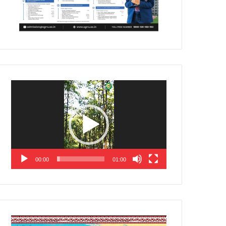
Video
Player
00:00
01:00
Video