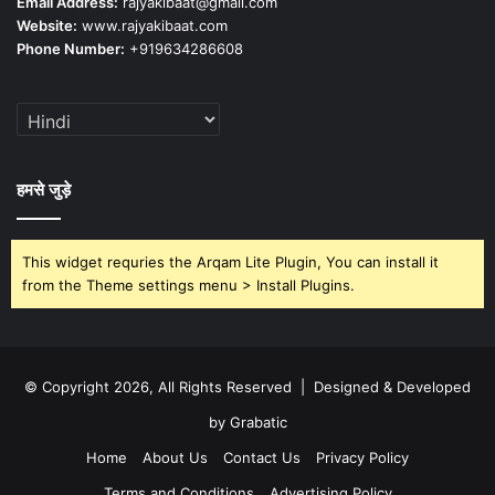
Email Address:
rajyakibaat@gmail.com
Website:
www.rajyakibaat.com
Phone Number:
+919634286608
हमसे जुड़े
This widget requries the Arqam Lite Plugin, You can install it
from the Theme settings menu > Install Plugins.
© Copyright 2026, All Rights Reserved | Designed & Developed
by Grabatic
Home
About Us
Contact Us
Privacy Policy
Terms and Conditions
Advertising Policy