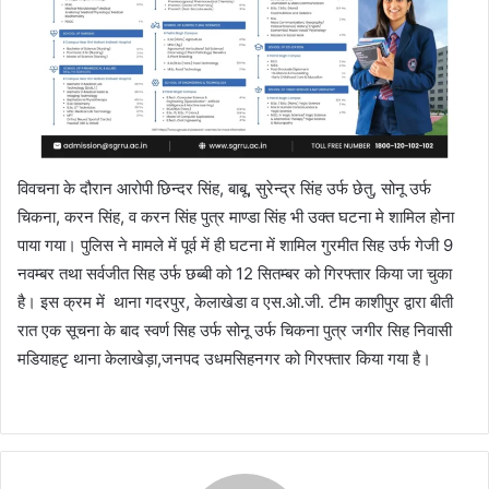
विवचना के दौरान आरोपी छिन्दर सिंह, बाबू, सुरेन्द्र सिंह उर्फ छेतु, सोनू उर्फ
चिकना, करन सिंह, व करन सिंह पुत्र माण्डा सिंह भी उक्त घटना मे शामिल होना
पाया गया। पुलिस ने मामले में पूर्व में ही घटना में शामिल गुरमीत सिह उर्फ गेजी 9
नवम्बर तथा सर्वजीत सिह उर्फ छब्बी को 12 सितम्बर को गिरफ्तार किया जा चुका
है। इस क्रम में थाना गदरपुर, केलाखेडा व एस.ओ.जी. टीम काशीपुर द्वारा बीती
रात एक सूचना के बाद स्वर्ण सिह उर्फ सोनू उर्फ चिकना पुत्र जगीर सिह निवासी
मडियाहटृ थाना केलाखेड़ा,जनपद उधमसिहनगर को गिरफ्तार किया गया है।