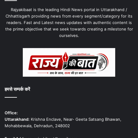
Rajyakibaat is the leading Hindi News portal in Uttarakhand /
Chhattisgarh providing news from every segment/category for its
readers. Fast and Latest news updates with authentic content is
the prime objective that we seek towards creating a milestone for
ourselves.
हमसे सम्पर्क करें
Office:
Uttarakhand:
Krishna Enclave, Near- Geeta Satsang Bhawan,
Mohabbewala, Dehradun, 248002