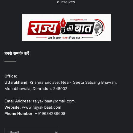
ourselves.
हमसे सम्पर्क करें
Office:
Uttarakhand:
Krishna Enclave, Near- Geeta Satsang Bhawan,
Mohabbewala, Dehradun, 248002
Email Address:
rajyakibaat@gmail.com
Website:
www.rajyakibaat.com
Phone Number:
+919634286608