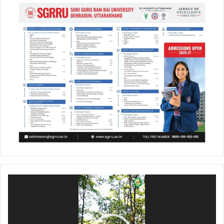
Video
Player