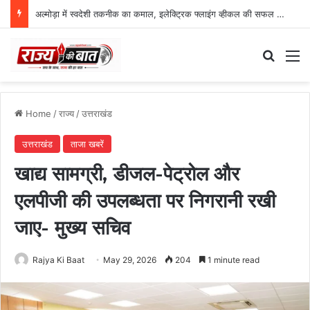
अल्मोड़ा में स्वदेशी तकनीक का कमाल, इलेक्ट्रिक फ्लाइंग व्हीकल की सफल ट्रायल उड़ान
Search
M
Home
/
राज्य
/
उत्तराखंड
उत्तराखंड
ताजा खबरें
खाद्य सामग्री, डीजल-पेट्रोल और
एलपीजी की उपलब्धता पर निगरानी रखी
जाए- मुख्य सचिव
Rajya Ki Baat
May 29, 2026
204
1 minute read