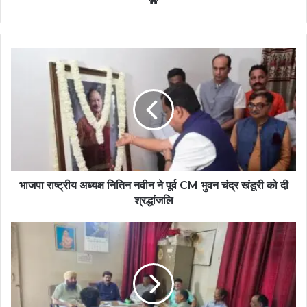
भाजपा राष्ट्रीय अध्यक्ष नितिन नवीन ने पूर्व CM भुवन चंद्र खंडूरी को दी
श्रद्धांजलि