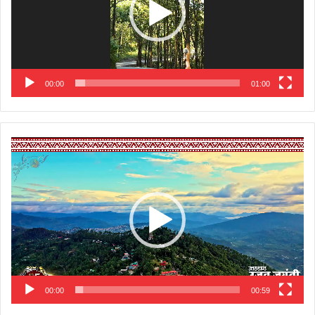
00:00
01:00
Video
Player
00:00
00:59