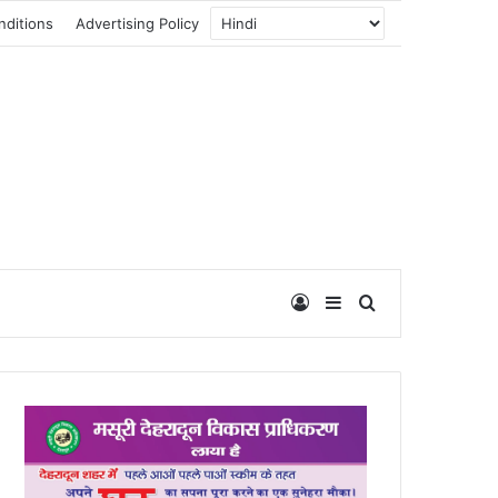
nditions
Advertising Policy
Log In
Sidebar
Search for