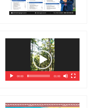
Video
Player
00:00
01:00
Video