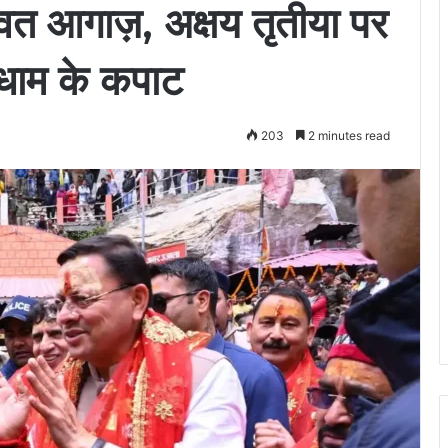
वत आगाज़, अक्षय तृतीया पर
ी धाम के कपाट
203
2 minutes read