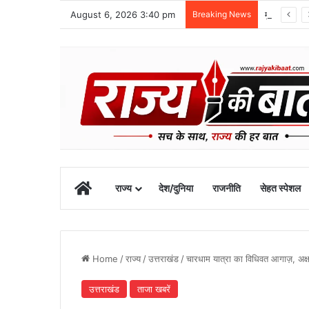
August 6, 2026 3:40 pm
Breaking News
मुख्यमंत्री के अनुरोध पर बनबसा स्टेशन को मिली नई रेल सुविधा
Home
राज्य
देश/दुनिया
राजनीति
सेहत स्पेशल
Home
/
राज्य
/
उत्तराखंड
/
चारधाम यात्रा का विधिवत आगाज़, अक्षय
उत्तराखंड
ताजा खबरें